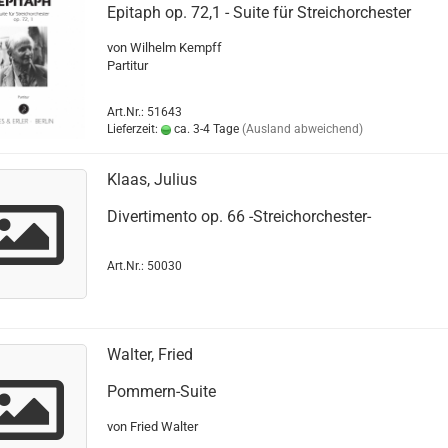
Epitaph op. 72,1 - Suite für Streichorchester
von Wilhelm Kempff
Partitur
Art.Nr.: 51643
Lieferzeit:
ca. 3-4 Tage
(Ausland abweichend)
Klaas, Julius
Divertimento op. 66 -Streichorchester-
Art.Nr.: 50030
Walter, Fried
Pommern-Suite
von Fried Walter