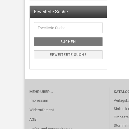
Erweiterte Suche
SUCHEN
ERWEITERTE SUCHE
MEHR ÜBER...
KATALO
Impressum
Verlagsk
Sinfonik 
Widerrufsrecht
Orcheste
AGB
Stummfi
Liefer- und Versandkosten