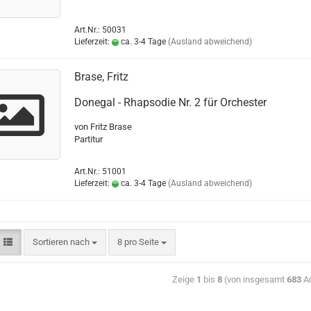
Art.Nr.: 50031
Lieferzeit:
ca. 3-4 Tage
(Ausland abweichend)
Brase, Fritz
Donegal - Rhapsodie Nr. 2 für Orchester
von Fritz Brase
Partitur
Art.Nr.: 51001
Lieferzeit:
ca. 3-4 Tage
(Ausland abweichend)
Sortieren nach
8 pro Seite
Zeige
1
bis
8
(von insgesamt
683
Ar