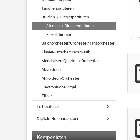
Taschenpartituren
Studien- / Dirigierpartituren
Studien- / Dirigierpartituren
Einzelstimmen
Salonorchester/Orchester/Tanzorchester
Klavier-Unterhaltungsmusik
Mandolinen-Quartett / Orchester
Akkordeon
Akkordeon-Orchester
Elektronische Orgel
Zither
Leihmaterial
Digitale Notenausgaben
Komponisten