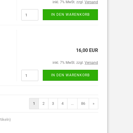
inkl. 7% MwSt. zzgl.
Versand
IN DEN WARENKORB
16,00 EUR
inkl. 7% MwSt. zzgl.
Versand
IN DEN WARENKORB
1
2
3
4
...
86
»
tikeln)