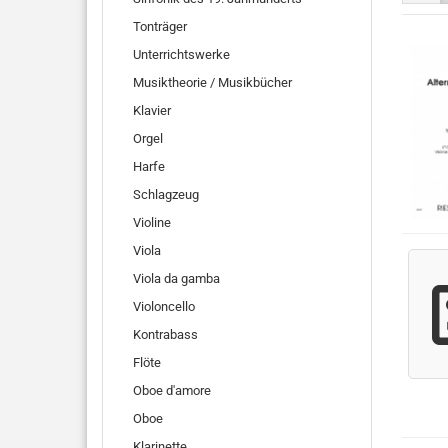
Tonträger
Unterrichtswerke
Musiktheorie / Musikbücher
Klavier
Orgel
Harfe
Schlagzeug
Violine
Viola
Viola da gamba
Violoncello
Kontrabass
Flöte
Oboe d'amore
Oboe
Klarinette