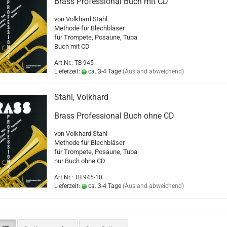
Brass Professional Buch mit CD
von Volkhard Stahl
Methode für Blechbläser
für Trompete, Posaune, Tuba
Buch mit CD
Art.Nr.: TB 945
Lieferzeit:
ca. 3-4 Tage
(Ausland abweichend)
Stahl, Volkhard
Brass Professional Buch ohne CD
von Volkhard Stahl
Methode für Blechbläser
für Trompete, Posaune, Tuba
nur Buch ohne CD
Art.Nr.: TB 945-10
Lieferzeit:
ca. 3-4 Tage
(Ausland abweichend)