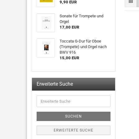
9,90 EUR
Sonate für Trompete und
Orgel
17,00 EUR
Toccata G-Dur für Oboe
(Trompete) und Orgel nach
BWV 916
15,00 EUR
Erweiterte Suche
SUCHEN
ERWEITERTE SUCHE