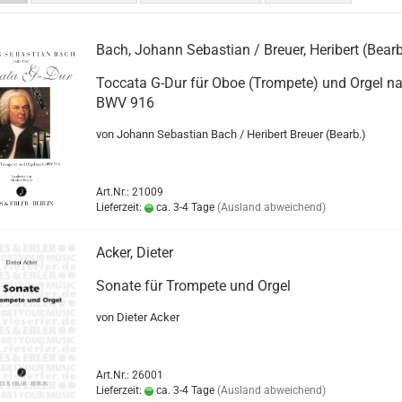
Bach, Johann Sebastian / Breuer, Heribert (Bearb
Toccata G-Dur für Oboe (Trompete) und Orgel n
BWV 916
von Johann Sebastian Bach / Heribert Breuer (Bearb.)
Art.Nr.: 21009
Lieferzeit:
ca. 3-4 Tage
(Ausland abweichend)
Acker, Dieter
Sonate für Trompete und Orgel
von Dieter Acker
Art.Nr.: 26001
Lieferzeit:
ca. 3-4 Tage
(Ausland abweichend)