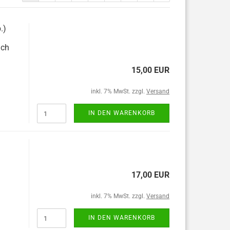
.)
ach
15,00 EUR
inkl. 7% MwSt. zzgl.
Versand
IN DEN WARENKORB
17,00 EUR
inkl. 7% MwSt. zzgl.
Versand
IN DEN WARENKORB