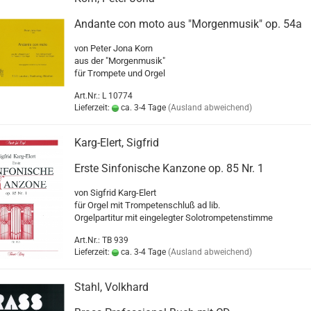
Andante con moto aus "Morgenmusik" op. 54a
von Peter Jona Korn
aus der "Morgenmusik"
für Trompete und Orgel
Art.Nr.: L 10774
Lieferzeit:
ca. 3-4 Tage
(Ausland abweichend)
Karg-Elert, Sigfrid
Erste Sinfonische Kanzone op. 85 Nr. 1
von Sigfrid Karg-Elert
für Orgel mit Trompetenschluß ad lib.
Orgelpartitur mit eingelegter Solotrompetenstimme
Art.Nr.: TB 939
Lieferzeit:
ca. 3-4 Tage
(Ausland abweichend)
Stahl, Volkhard