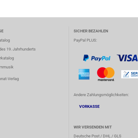
GE
SICHER BEZAHLEN
atalog
PayPal PLUS:
des 19. Jahrhunderts
rkatalog
lmmusik
onat-Verlag
Andere Zahlungsmöglichkeiten:
VORKASSE
WIR VERSENDEN MIT
Deutsche Post / DHL / GLS