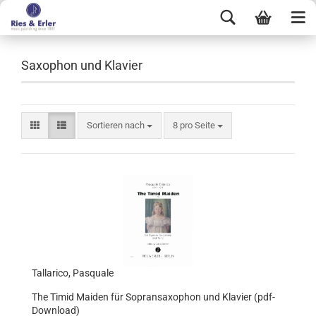
Saxophon und Klavier
Sortieren nach
8 pro Seite
Tallarico, Pasquale
The Timid Maiden für Sopransaxophon und Klavier (pdf-
Download)