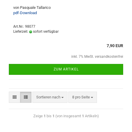
von Pasquale Tallarico
pdf-Download
Art.Nr.: 98077
Lieferzeit:
sofort verfügbar
7,90 EUR
inkl. 7% MwSt. versandkostenfrei
ZUM ARTIKEL
Sortieren nach
8 pro Seite
Zeige
1
bis
1
(von insgesamt
1
Artikeln)