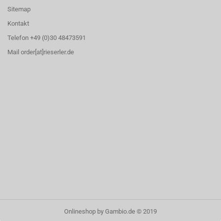
Sitemap
Kontakt
Telefon +49 (0)30 48473591
Mail order[at]rieserler.de
Onlineshop
by Gambio.de © 2019