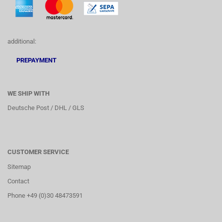
additional:
PREPAYMENT
WE SHIP WITH
Deutsche Post / DHL / GLS
CUSTOMER SERVICE
Sitemap
Contact
Phone +49 (0)30 48473591