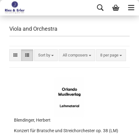
Viola and Orchestra
Sort by
All composers
8 per page
Blendinger, Herbert
Konzert für Bratsche und Streichorchester op. 38 (LM)