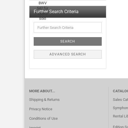
Further Search Criteria
SEARCH
ADVANCED SEARCH
MORE ABOUT...
CATALO
Shipping & Returns
Sales Ca
Symphoni
Privacy Notice
Rental Li
Conditions of Use
Edition S
Imprint