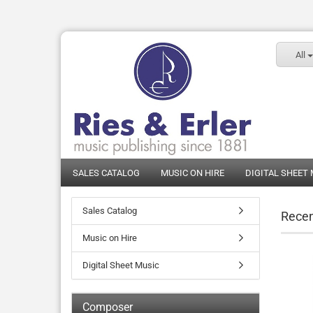
All
SALES CATALOG
MUSIC ON HIRE
DIGITAL SHEET
Sales Catalog
Recen
Music on Hire
Digital Sheet Music
Composer