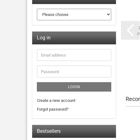
P
Log in
LOGIN
Reco
Create a new account
Forgot password?
Bestsellers