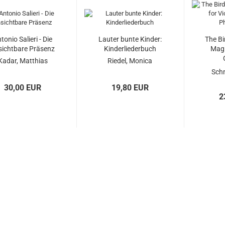
tonio Salieri - Die
Lauter bunte Kinder:
The Bi
sichtbare Präsenz
Kinderliederbuch
Magi
Kadar, Matthias
Riedel, Monica
Phi
Schn
30,00 EUR
19,80 EUR
2