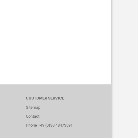
CUSTOMER SERVICE
Sitemap
Contact
Phone +49 (0)30 48473591