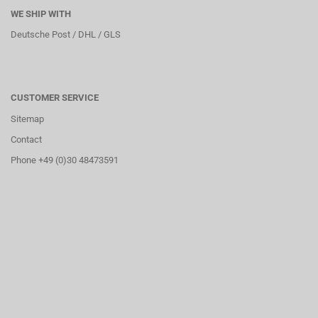
WE SHIP WITH
Deutsche Post / DHL / GLS
CUSTOMER SERVICE
Sitemap
Contact
Phone +49 (0)30 48473591