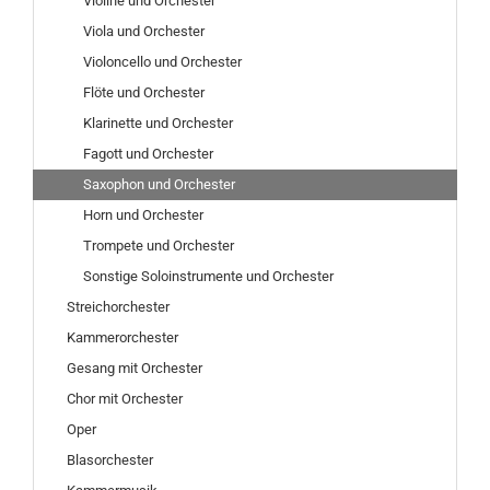
Violine und Orchester
Viola und Orchester
Violoncello und Orchester
Flöte und Orchester
Klarinette und Orchester
Fagott und Orchester
Saxophon und Orchester
Horn und Orchester
Trompete und Orchester
Sonstige Soloinstrumente und Orchester
Streichorchester
Kammerorchester
Gesang mit Orchester
Chor mit Orchester
Oper
Blasorchester