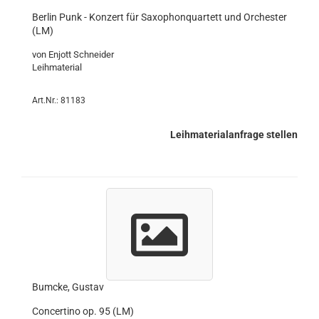
Berlin Punk - Konzert für Saxophonquartett und Orchester
(LM)
von Enjott Schneider
Leihmaterial
Art.Nr.: 81183
Leihmaterialanfrage stellen
Bumcke, Gustav
Concertino op. 95 (LM)