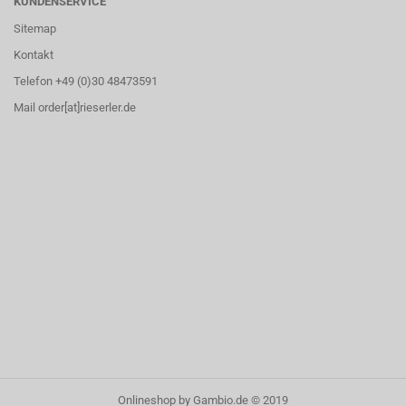
KUNDENSERVICE
Sitemap
Kontakt
Telefon +49 (0)30 48473591
Mail order[at]rieserler.de
Onlineshop
by Gambio.de © 2019