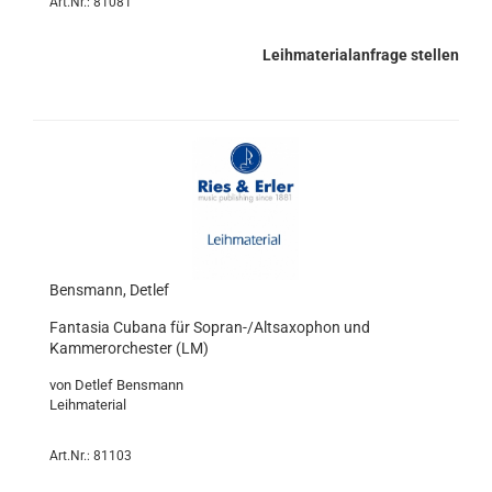
Art.Nr.: 81081
Leihmaterialanfrage stellen
Bensmann, Detlef
Fantasia Cubana für Sopran-/Altsaxophon und
Kammerorchester (LM)
von Detlef Bensmann
Leihmaterial
Art.Nr.: 81103