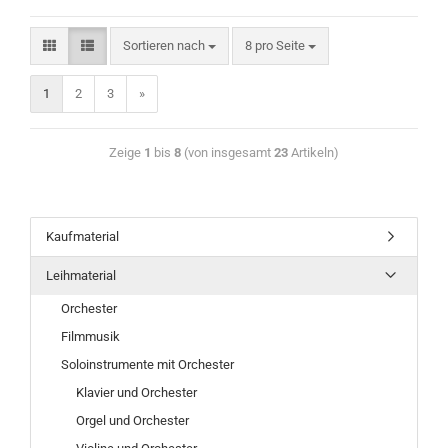
Sortieren nach
8 pro Seite
1
2
3
»
Zeige
1
bis
8
(von insgesamt
23
Artikeln)
Kaufmaterial
Leihmaterial
Orchester
Filmmusik
Soloinstrumente mit Orchester
Klavier und Orchester
Orgel und Orchester