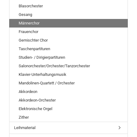
Blasorchester
Gesang
Männerchor
Frauenchor
Gemischter Chor
Taschenpartituren
Studien- / Dirigierpartituren
Salonorchester/Orchester/Tanzorchester
Klavier-Unterhaltungsmusik
Mandolinen-Quartett / Orchester
Akkordeon
Akkordeon-Orchester
Elektronische Orgel
Zither
Leihmaterial