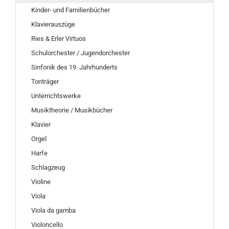
Kinder- und Familienbücher
Klavierauszüge
Ries & Erler Virtuos
Schulorchester / Jugendorchester
Sinfonik des 19. Jahrhunderts
Tonträger
Unterrichtswerke
Musiktheorie / Musikbücher
Klavier
Orgel
Harfe
Schlagzeug
Violine
Viola
Viola da gamba
Violoncello