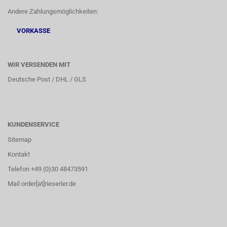
Andere Zahlungsmöglichkeiten:
VORKASSE
WIR VERSENDEN MIT
Deutsche Post / DHL / GLS
KUNDENSERVICE
Sitemap
Kontakt
Telefon +49 (0)30 48473591
Mail order[at]rieserler.de