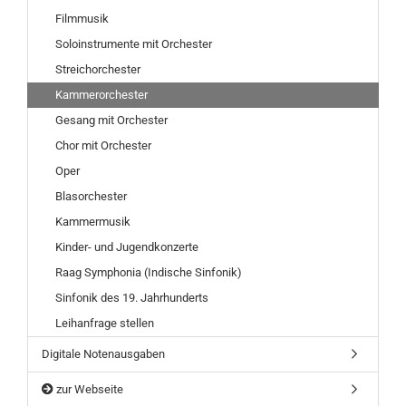
Filmmusik
Soloinstrumente mit Orchester
Streichorchester
Kammerorchester
Gesang mit Orchester
Chor mit Orchester
Oper
Blasorchester
Kammermusik
Kinder- und Jugendkonzerte
Raag Symphonia (Indische Sinfonik)
Sinfonik des 19. Jahrhunderts
Leihanfrage stellen
Digitale Notenausgaben
zur Webseite