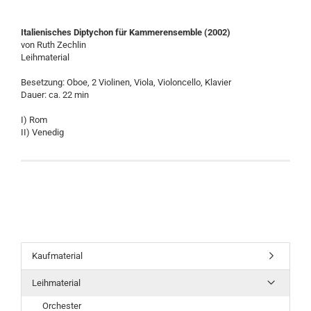
Italienisches Diptychon für Kammerensemble (2002)
von Ruth Zechlin
Leihmaterial
Besetzung: Oboe, 2 Violinen, Viola, Violoncello, Klavier
Dauer: ca. 22 min
I) Rom
II) Venedig
Kaufmaterial
Leihmaterial
Orchester