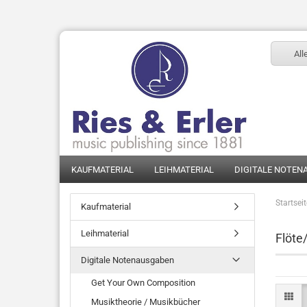
All
KAUFMATERIAL
LEIHMATERIAL
DIGITALE NOTEN
Startsei
Kaufmaterial
Leihmaterial
Flöte
Digitale Notenausgaben
Get Your Own Composition
Musiktheorie / Musikbücher