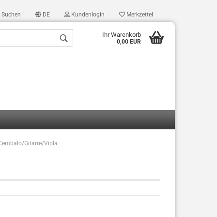
Suchen
DE
Kundenlogin
Merkzettel
Ihr Warenkorb
0,00 EUR
/Cembalo/Gitarre/Viola
len
ergessen?