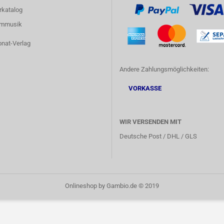
rkatalog
lmmusik
onat-Verlag
Andere Zahlungsmöglichkeiten:
VORKASSE
WIR VERSENDEN MIT
Deutsche Post / DHL / GLS
Onlineshop
by Gambio.de © 2019