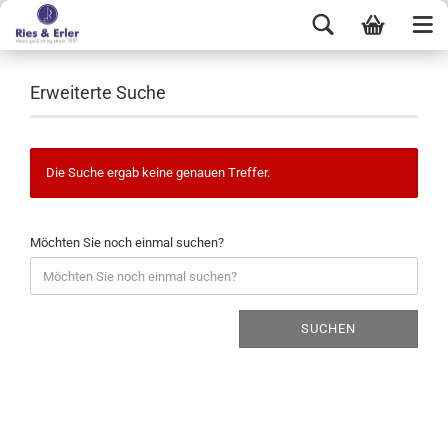
Erweiterte Suche
Die Suche ergab keine genauen Treffer.
Möchten Sie noch einmal suchen?
SUCHEN