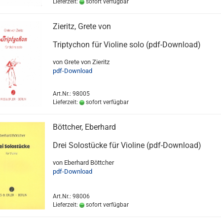
Lieferzeit:
sofort verfügbar
Zieritz, Grete von
Triptychon für Violine solo (pdf-Download)
von Grete von Zieritz
pdf-Download
Art.Nr.: 98005
Lieferzeit:
sofort verfügbar
Böttcher, Eberhard
Drei Solostücke für Violine (pdf-Download)
von Eberhard Böttcher
pdf-Download
Art.Nr.: 98006
Lieferzeit:
sofort verfügbar