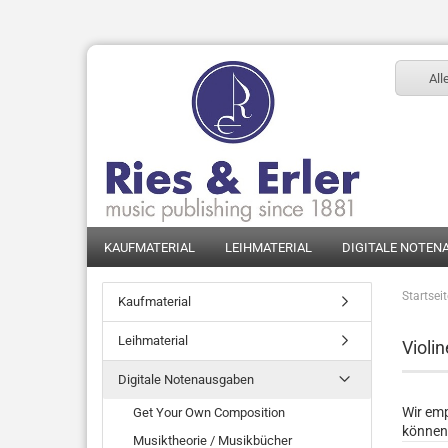
All
KAUFMATERIAL
LEIHMATERIAL
DIGITALE NOTEN
Startsei
Kaufmaterial
Leihmaterial
Violin
Digitale Notenausgaben
Wir emp
Get Your Own Composition
können
Musiktheorie / Musikbücher