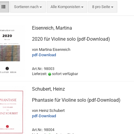
Sortieren nach
Alle Komponisten
8 pro Seite
Eisenreich, Martina
2020 für Violine solo (pdf-Download)
von Martina Eisenreich
pdf-Download
Art.Nr.: 98003
Lieferzeit:
sofort verfügbar
Schubert, Heinz
Phantasie für Violine solo (pdf-Download)
von Heinz Schubert
pdf-Download
Art.Nr.: 98004