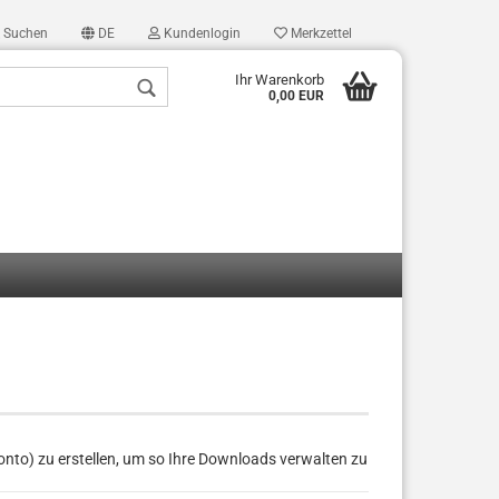
Suchen
DE
Kundenlogin
Merkzettel
Ihr Warenkorb
0,00 EUR
len
ergessen?
nto) zu erstellen, um so Ihre Downloads verwalten zu