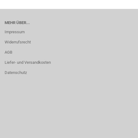
MEHR ÜBER...
Impressum
Widerrufsrecht
AGB
Liefer- und Versandkosten
Datenschutz