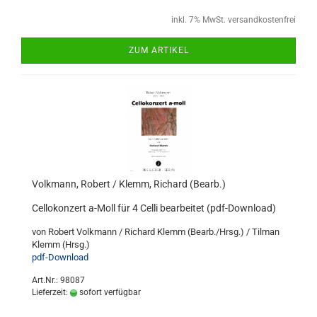
inkl. 7% MwSt. versandkostenfrei
ZUM ARTIKEL
Volkmann, Robert / Klemm, Richard (Bearb.)
Cellokonzert a-Moll für 4 Celli bearbeitet (pdf-Download)
von Robert Volkmann / Richard Klemm (Bearb./Hrsg.) / Tilman
Klemm (Hrsg.)
pdf-Download
Art.Nr.: 98087
Lieferzeit:
sofort verfügbar