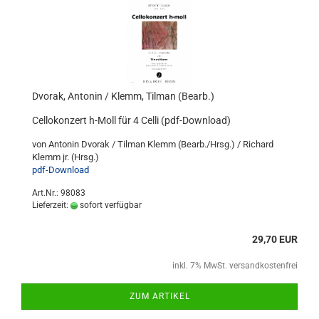
Dvorak, Antonin / Klemm, Tilman (Bearb.)
Cellokonzert h-Moll für 4 Celli (pdf-Download)
von Antonin Dvorak / Tilman Klemm (Bearb./Hrsg.) / Richard
Klemm jr. (Hrsg.)
pdf-Download
Art.Nr.: 98083
Lieferzeit:
sofort verfügbar
29,70 EUR
inkl. 7% MwSt. versandkostenfrei
ZUM ARTIKEL