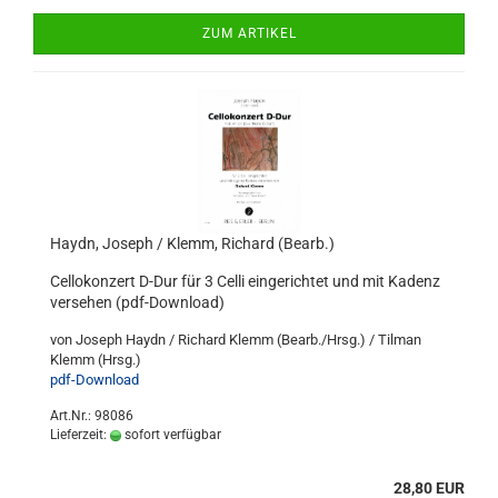
ZUM ARTIKEL
Haydn, Joseph / Klemm, Richard (Bearb.)
Cellokonzert D-Dur für 3 Celli eingerichtet und mit Kadenz
versehen (pdf-Download)
von Joseph Haydn / Richard Klemm (Bearb./Hrsg.) / Tilman
Klemm (Hrsg.)
pdf-Download
Art.Nr.: 98086
Lieferzeit:
sofort verfügbar
28,80 EUR