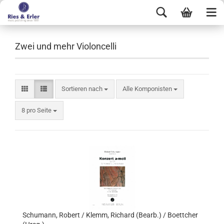
Zwei und mehr Violoncelli
Sortieren nach
Alle Komponisten
8 pro Seite
Schumann, Robert / Klemm, Richard (Bearb.) / Boettcher