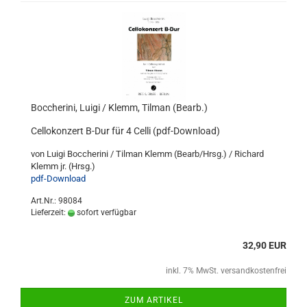
Boccherini, Luigi / Klemm, Tilman (Bearb.)
Cellokonzert B-Dur für 4 Celli (pdf-Download)
von Luigi Boccherini / Tilman Klemm (Bearb/Hrsg.) / Richard
Klemm jr. (Hrsg.)
pdf-Download
Art.Nr.: 98084
Lieferzeit:
sofort verfügbar
32,90 EUR
inkl. 7% MwSt. versandkostenfrei
ZUM ARTIKEL