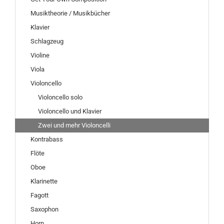
Musiktheorie / Musikbücher
Klavier
Schlagzeug
Violine
Viola
Violoncello
Violoncello solo
Violoncello und Klavier
Zwei und mehr Violoncelli
Kontrabass
Flöte
Oboe
Klarinette
Fagott
Saxophon
Horn