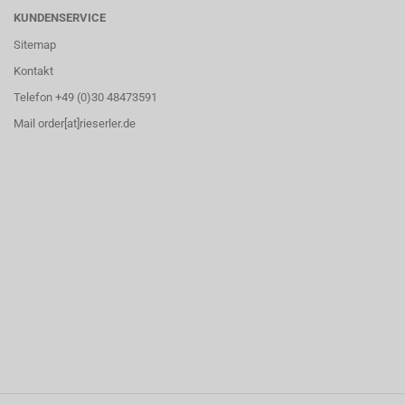
KUNDENSERVICE
Sitemap
Kontakt
Telefon +49 (0)30 48473591
Mail order[at]rieserler.de