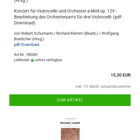
(Hrsg.)
Konzert für Violoncello und Orchester a-Moll op. 129 -
Bearbeitung des Orchesterparts für drei Violoncelli- (pdf-
Download)
von Robert Schumann / Richard Klemm (Bearb.) / Wolfgang
Boettcher (Hrsg.)
pdf-Download
Art.Nr.: 98080
Lieferzeit:
sofort verfügbar
15,30 EUR
inkl. 7% MwSt. versandkostenfrei
ZUM ARTIKEL