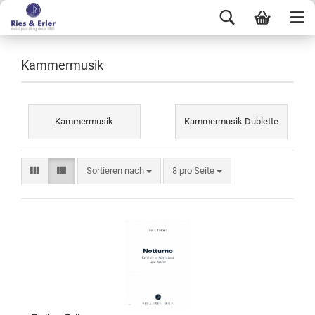
Kammermusik
Kammermusik
Kammermusik Dublette
Sortieren nach
8 pro Seite