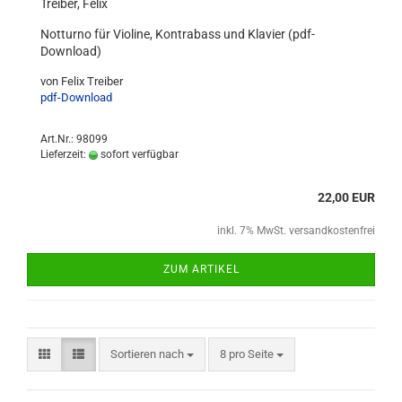
Treiber, Felix
Notturno für Violine, Kontrabass und Klavier (pdf-
Download)
von Felix Treiber
pdf-Download
Art.Nr.: 98099
Lieferzeit:
sofort verfügbar
22,00 EUR
inkl. 7% MwSt. versandkostenfrei
ZUM ARTIKEL
Sortieren nach
8 pro Seite