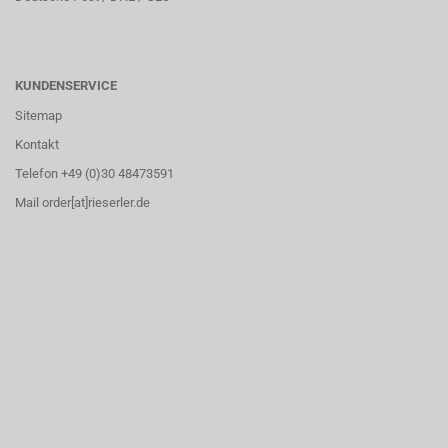
KUNDENSERVICE
Sitemap
Kontakt
Telefon +49 (0)30 48473591
Mail order[at]rieserler.de