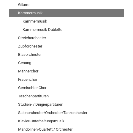
Gitarre
Kammermusik
Kammermusik
Kammermusik Dublette
Streichorchester
Zupforchester
Blasorchester
Gesang
Männerchor
Frauenchor
Gemischter Chor
Taschenpartituren
Studien- / Dirigierpartituren
Salonorchester/Orchester/Tanzorchester
Klavier-Unterhaltungsmusik
Mandolinen-Quartett / Orchester