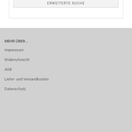
ERWEITERTE SUCHE
MEHR ÜBER...
Impressum
Widerrufsrecht
AGB
Liefer- und Versandkosten
Datenschutz