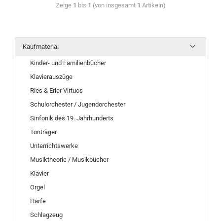
Zeige
1
bis
1
(von insgesamt
1
Artikeln)
Kaufmaterial
Kinder- und Familienbücher
Klavierauszüge
Ries & Erler Virtuos
Schulorchester / Jugendorchester
Sinfonik des 19. Jahrhunderts
Tonträger
Unterrichtswerke
Musiktheorie / Musikbücher
Klavier
Orgel
Harfe
Schlagzeug