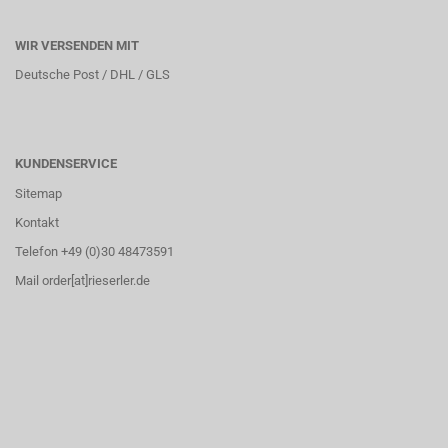
WIR VERSENDEN MIT
Deutsche Post / DHL / GLS
KUNDENSERVICE
Sitemap
Kontakt
Telefon +49 (0)30 48473591
Mail order[at]rieserler.de