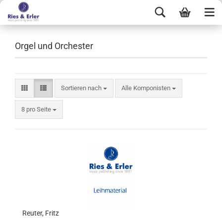
Orgel und Orchester
Sortieren nach
Alle Komponisten
8 pro Seite
Reuter, Fritz