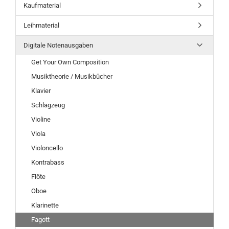
Kaufmaterial
Leihmaterial
Digitale Notenausgaben
Get Your Own Composition
Musiktheorie / Musikbücher
Klavier
Schlagzeug
Violine
Viola
Violoncello
Kontrabass
Flöte
Oboe
Klarinette
Fagott