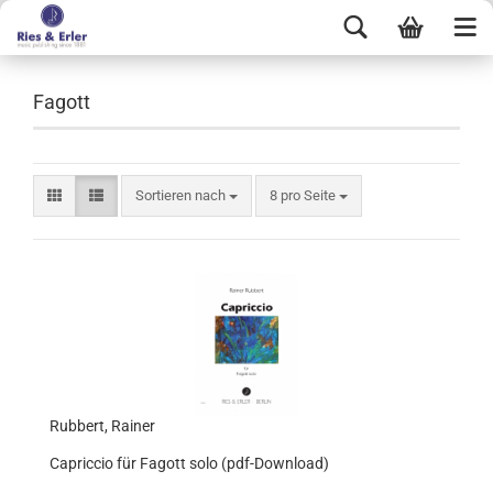
Fagott
Sortieren nach
8 pro Seite
Rubbert, Rainer
Capriccio für Fagott solo (pdf-Download)