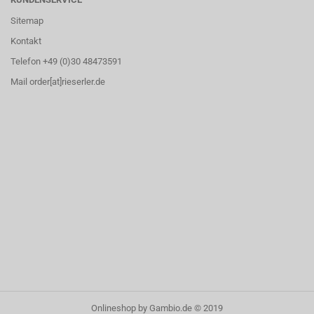
Sitemap
Kontakt
Telefon +49 (0)30 48473591
Mail order[at]rieserler.de
Onlineshop
by Gambio.de © 2019