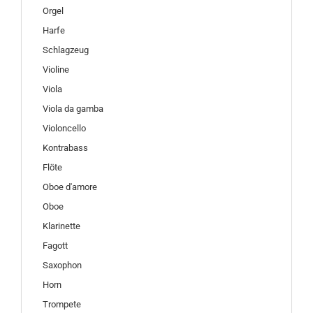
Orgel
Harfe
Schlagzeug
Violine
Viola
Viola da gamba
Violoncello
Kontrabass
Flöte
Oboe d'amore
Oboe
Klarinette
Fagott
Saxophon
Horn
Trompete