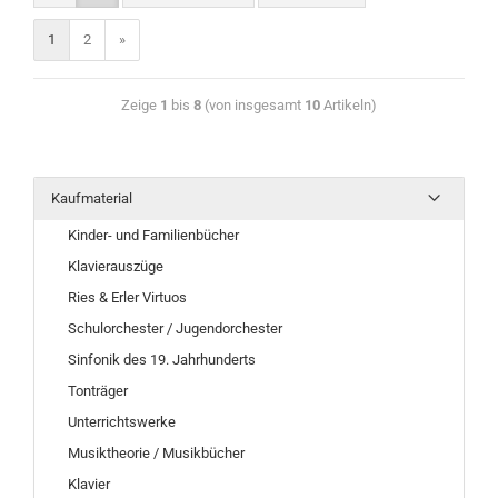
1
2
»
Zeige
1
bis
8
(von insgesamt
10
Artikeln)
Kaufmaterial
Kinder- und Familienbücher
Klavierauszüge
Ries & Erler Virtuos
Schulorchester / Jugendorchester
Sinfonik des 19. Jahrhunderts
Tonträger
Unterrichtswerke
Musiktheorie / Musikbücher
Klavier