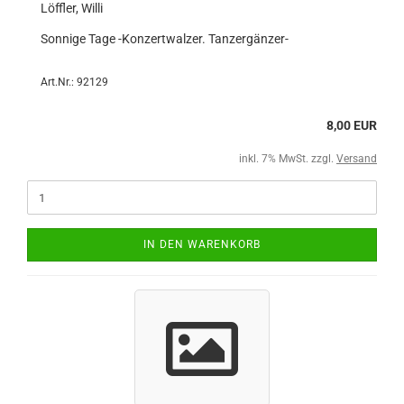
Löffler, Willi
Sonnige Tage -Konzertwalzer. Tanzergänzer-
Art.Nr.: 92129
8,00 EUR
inkl. 7% MwSt. zzgl.
Versand
IN DEN WARENKORB