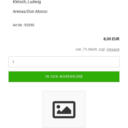
Kletsch, Ludwig
Arenas/Don Alonzo
Art.Nr.: 92090
8,00 EUR
inkl. 7% MwSt. zzgl.
Versand
IN DEN WARENKORB