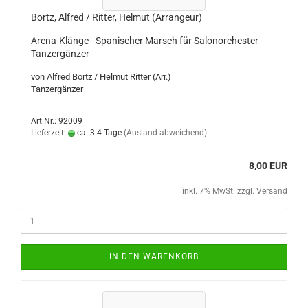
Bortz, Alfred / Ritter, Helmut (Arrangeur)
Arena-Klänge - Spanischer Marsch für Salonorchester -
Tanzergänzer-
von Alfred Bortz / Helmut Ritter (Arr.)
Tanzergänzer
Art.Nr.: 92009
Lieferzeit:
ca. 3-4 Tage
(Ausland abweichend)
8,00 EUR
inkl. 7% MwSt. zzgl.
Versand
IN DEN WARENKORB