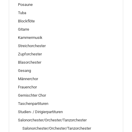
Posaune
Tuba
Blockflöte
Gitarre
Kammermusik
Streichorchester
Zupforchester
Blasorchester
Gesang
Männerchor
Frauenchor
Gemischter Chor
Taschenpartituren
Studien- / Dirigierpartituren
Salonorchester/Orchester/Tanzorchester
Salonorchester/Orchester/Tanzorchester