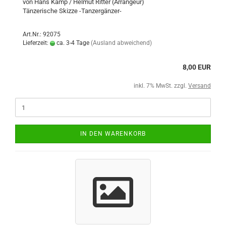
von Hans Kamp / Helmut Ritter (Arrangeur)
Tänzerische Skizze -Tanzergänzer-
Art.Nr.: 92075
Lieferzeit:
ca. 3-4 Tage
(Ausland abweichend)
8,00 EUR
inkl. 7% MwSt. zzgl.
Versand
IN DEN WARENKORB