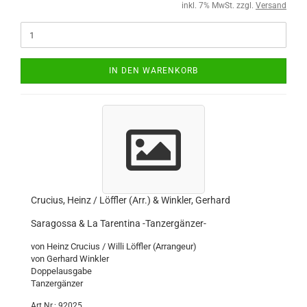
inkl. 7% MwSt. zzgl.
Versand
IN DEN WARENKORB
Crucius, Heinz / Löffler (Arr.) & Winkler, Gerhard
Saragossa & La Tarentina -Tanzergänzer-
von Heinz Crucius / Willi Löffler (Arrangeur)
von Gerhard Winkler
Doppelausgabe
Tanzergänzer
Art.Nr.: 92025