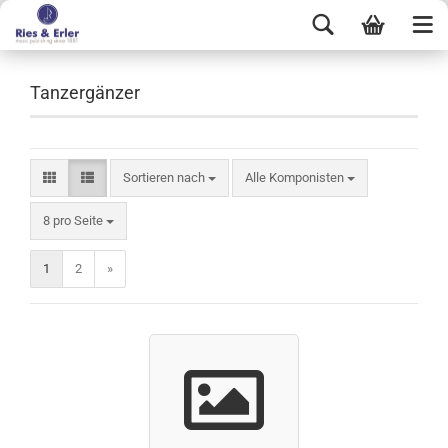
Tanzergänzer
Sortieren nach
Alle Komponisten
8 pro Seite
1
2
»