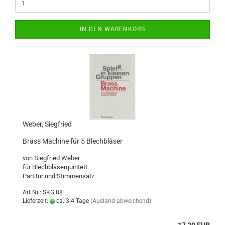
IN DEN WARENKORB
Weber, Siegfried
Brass Machine für 5 Blechbläser
von Siegfried Weber
für Blechbläserquintett
Partitur und Stimmensatz
Art.Nr.: SKG 88
Lieferzeit:
ca. 3-4 Tage
(Ausland abweichend)