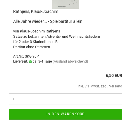
Rathjens, Klaus-Joachim
Alle Jahre wieder... - Spielpartitur allein
von Klaus-Joachim Rathjens
Sätze zu bekannten Advents- und Weihnachtsliedern
für 2 oder 3 Klarinetten in B
Partitur ohne Stimmen
Art.Nr.: SKG 90P
Lieferzeit:
ca. 3-4 Tage
(Ausland abweichend)
6,50 EUR
inkl. 7% MwSt. zzgl.
Versand
IN DEN WARENKORB