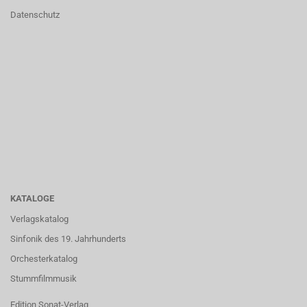
Datenschutz
KATALOGE
Verlagskatalog
Sinfonik des 19. Jahrhunderts
Orchesterkatalog
Stummfilmmusik
Edition Sonat-Verlag