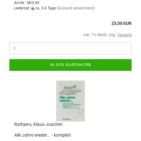
Art.Nr.: SKG 89
Lieferzeit:
ca. 3-4 Tage
(Ausland abweichend)
23,50 EUR
inkl. 7% MwSt. zzgl.
Versand
IN DEN WARENKORB
Rathjens, Klaus-Joachim
Alle Jahre wieder... - komplett