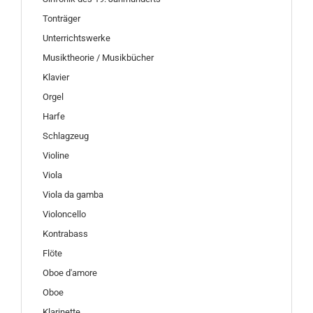
Tonträger
Unterrichtswerke
Musiktheorie / Musikbücher
Klavier
Orgel
Harfe
Schlagzeug
Violine
Viola
Viola da gamba
Violoncello
Kontrabass
Flöte
Oboe d'amore
Oboe
Klarinette