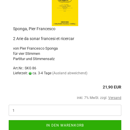
Sponga, Pier Francesco
2 Arie da sonar francesi et ricercar
von Pier Francesco Sponga
für vier Stimmen
Partitur und Stimmensatz
Art.Nr.: SKG 86
Lieferzeit:
ca. 3-4 Tage
(Ausland abweichend)
21,90 EUR
inkl. 7% MwSt. zzgl.
Versand
IN DEN WARENKORB