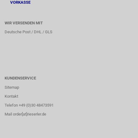
VORKASSE
WIR VERSENDEN MIT
Deutsche Post / DHL / GLS
KUNDENSERVICE
Sitemap
Kontakt
Telefon +49 (0)30 48473591
Mail order[at]rieserler.de