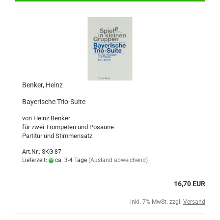
Benker, Heinz
Bayerische Trio-Suite
von Heinz Benker
für zwei Trompeten und Posaune
Partitur und Stimmensatz
Art.Nr.: SKG 87
Lieferzeit:
ca. 3-4 Tage
(Ausland abweichend)
16,70 EUR
inkl. 7% MwSt. zzgl.
Versand