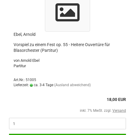
Ebel, Arnold
Vorspiel zu einem Fest op. 55 - Heitere Ouvertüre für
Blasorchester (Partitur)
von Arnold Ebel
Partitur
Art.Nr.: 51005
Lieferzeit:
ca. 3-4 Tage
(Ausland abweichend)
18,00 EUR
inkl. 7% MwSt. zzgl.
Versand