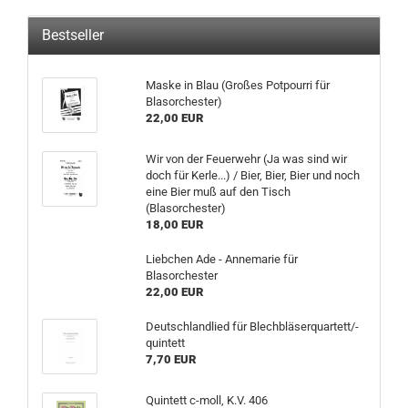
Bestseller
Maske in Blau (Großes Potpourri für
Blasorchester)
22,00 EUR
Wir von der Feuerwehr (Ja was sind wir
doch für Kerle...) / Bier, Bier, Bier und noch
eine Bier muß auf den Tisch
(Blasorchester)
18,00 EUR
Liebchen Ade - Annemarie für
Blasorchester
22,00 EUR
Deutschlandlied für Blechbläserquartett/-
quintett
7,70 EUR
Quintett c-moll, K.V. 406