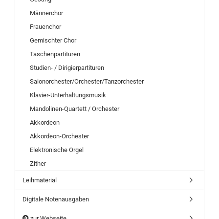
Männerchor
Frauenchor
Gemischter Chor
Taschenpartituren
Studien- / Dirigierpartituren
Salonorchester/Orchester/Tanzorchester
Klavier-Unterhaltungsmusik
Mandolinen-Quartett / Orchester
Akkordeon
Akkordeon-Orchester
Elektronische Orgel
Zither
Leihmaterial
Digitale Notenausgaben
zur Webseite