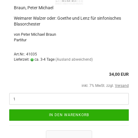
Braun, Peter Michael
Weimarer Walzer oder: Goethe und Lenz für sinfonisches
Blasorchester
von Peter Michael Braun
Partitur
Art.Nr.: 41035
Lieferzeit:
ca. 3-4 Tage
(Ausland abweichend)
34,00 EUR
inkl. 7% MwSt. zzgl.
Versand
IN DEN WARENKORB