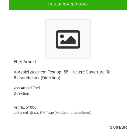
IN DEN WARENKORB
Ebel, Arnold
Vorspiel zu einem Fest op. 55 - Heitere Ouvertüre für
Blasorchester (Direktion)
von Arnold Ebel
Direktion
Art.Nr.: 51006
Lieferzeit:
ca. 3-4 Tage
(Ausland abweichend)
5,00 EUR