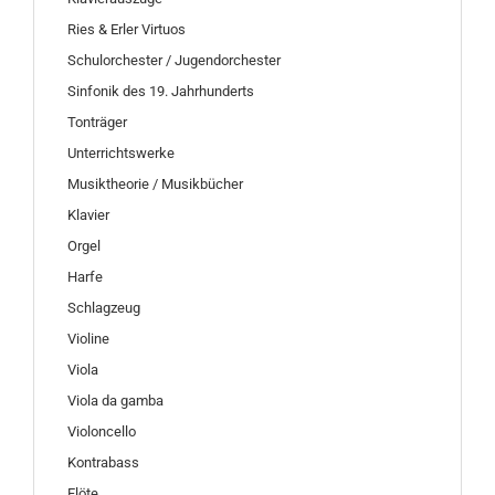
Ries & Erler Virtuos
Schulorchester / Jugendorchester
Sinfonik des 19. Jahrhunderts
Tonträger
Unterrichtswerke
Musiktheorie / Musikbücher
Klavier
Orgel
Harfe
Schlagzeug
Violine
Viola
Viola da gamba
Violoncello
Kontrabass
Flöte