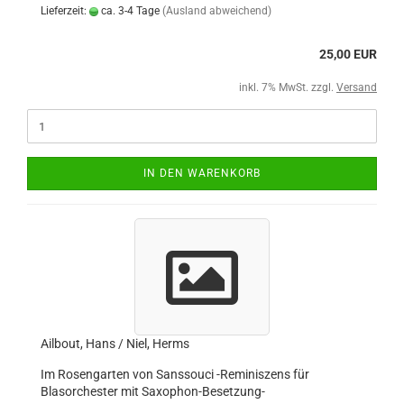
Lieferzeit:
ca. 3-4 Tage
(Ausland abweichend)
25,00 EUR
inkl. 7% MwSt. zzgl.
Versand
IN DEN WARENKORB
Ailbout, Hans / Niel, Herms
Im Rosengarten von Sanssouci -Reminiszens für
Blasorchester mit Saxophon-Besetzung-