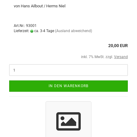
von Hans Ailbout / Herms Niel
Art.Nr.: 93001
Lieferzeit:
ca. 3-4 Tage
(Ausland abweichend)
20,00 EUR
inkl. 7% MwSt. zzgl.
Versand
IN DEN WARENKORB