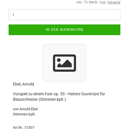
inkl. 7% MwSt. zzgl.
Versand
IN DEN WARENKORB
Ebel, Arnold
Vorspiel zu einem Fest op. 55 - Heitere Ouvertüre für
Blasorchester (Stimmen kplt.)
von Arnold Ebel
Stimmen kplt.
Art.Nr.: 51007