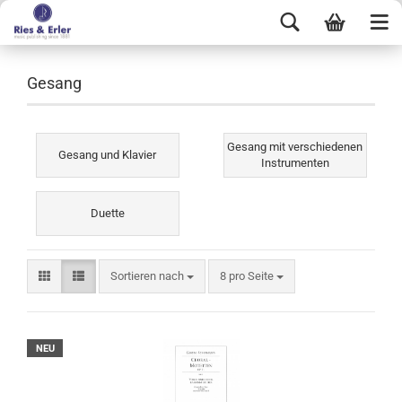
Gesang
Gesang mit verschiedenen
Gesang und Klavier
Instrumenten
Duette
Sortieren nach
8 pro Seite
NEU