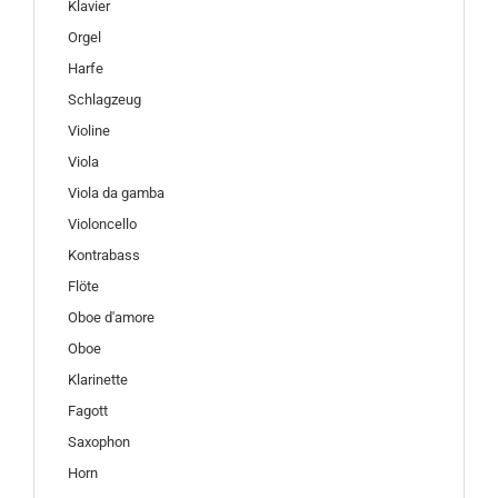
Klavier
Orgel
Harfe
Schlagzeug
Violine
Viola
Viola da gamba
Violoncello
Kontrabass
Flöte
Oboe d'amore
Oboe
Klarinette
Fagott
Saxophon
Horn