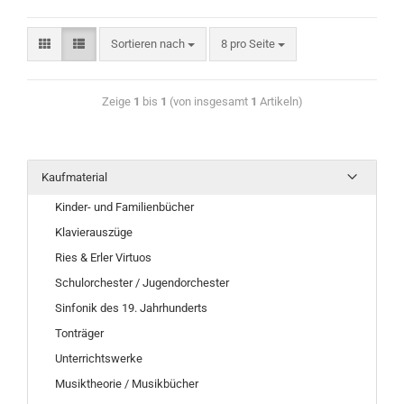
Sortieren nach
8 pro Seite
Zeige
1
bis
1
(von insgesamt
1
Artikeln)
Kaufmaterial
Kinder- und Familienbücher
Klavierauszüge
Ries & Erler Virtuos
Schulorchester / Jugendorchester
Sinfonik des 19. Jahrhunderts
Tonträger
Unterrichtswerke
Musiktheorie / Musikbücher