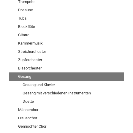
Trompete
Posaune
Tuba
Blockflöte
Gitarre
Kammermusik
Streichorchester
Zupforchester
Blasorchester
Gesang
Gesang und Klavier
Gesang mit verschiedenen Instrumenten
Duette
Männerchor
Frauenchor
Gemischter Chor