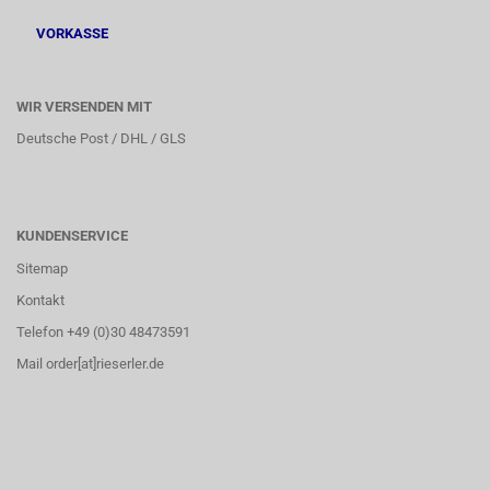
VORKASSE
WIR VERSENDEN MIT
Deutsche Post / DHL / GLS
KUNDENSERVICE
Sitemap
Kontakt
Telefon +49 (0)30 48473591
Mail order[at]rieserler.de