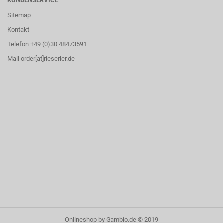
KUNDENSERVICE
Sitemap
Kontakt
Telefon +49 (0)30 48473591
Mail order[at]rieserler.de
Onlineshop
by Gambio.de © 2019