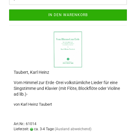
IN DEN WARENKORB
Taubert, Karl Heinz
Vom Himmel zur Erde -Drei volkstümliche Lieder für eine
Singstimme und Klavier (mit Flöte, Blockflöte oder Violine
ad lib.)-
von Karl Heinz Taubert
Art.Nr.: 61014
Lieferzeit:
ca. 3-4 Tage
(Ausland abweichend)