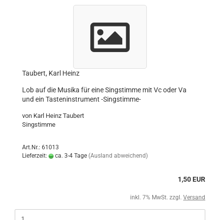
Taubert, Karl Heinz
Lob auf die Musika für eine Singstimme mit Vc oder Va
und ein Tasteninstrument -Singstimme-
von Karl Heinz Taubert
Singstimme
Art.Nr.: 61013
Lieferzeit:
ca. 3-4 Tage
(Ausland abweichend)
1,50 EUR
inkl. 7% MwSt. zzgl.
Versand