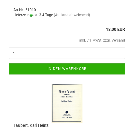
Art.Nr.: 61010
Lieferzeit:
ca. 3-4 Tage
(Ausland abweichend)
18,00 EUR
inkl. 7% MwSt. zzgl.
Versand
IN DEN WARENKORB
Taubert, Karl Heinz