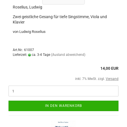
Roselius, Ludwig
Zwei geistliche Gesang für tiefe Singstimme, Viola und
Klavier
von Ludwig Roselius
Art.Nr.: 61007
Lieferzeit:
ca. 3-4 Tage
(Ausland abweichend)
14,00 EUR
inkl. 7% MwSt. zzgl.
Versand
IN DEN WARENKORB