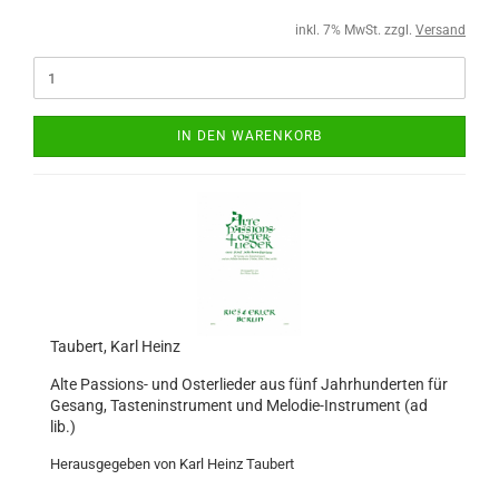
inkl. 7% MwSt. zzgl.
Versand
IN DEN WARENKORB
Taubert, Karl Heinz
Alte Passions- und Osterlieder aus fünf Jahrhunderten für
Gesang, Tasteninstrument und Melodie-Instrument (ad
lib.)
Herausgegeben von Karl Heinz Taubert