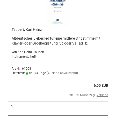
Taubert, Karl Heinz
Altdeutsches Liebeslied für eine mittlere Singstimme mit
Klavier- oder Orgelbegleitung, Vc oder Va (ad lib.)
von Karl Heinz Taubert
Instrumentalheft
Art.Nr.: 61008
Lieferzeit:
ca. 3-4 Tage
(Ausland abweichend)
6,00 EUR
inkl. 7% MwSt. zzgl.
Versand