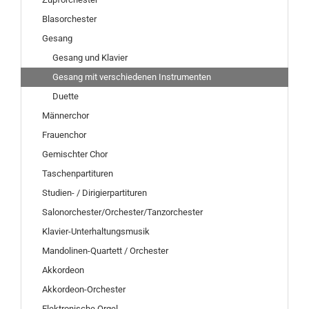
Blasorchester
Gesang
Gesang und Klavier
Gesang mit verschiedenen Instrumenten
Duette
Männerchor
Frauenchor
Gemischter Chor
Taschenpartituren
Studien- / Dirigierpartituren
Salonorchester/Orchester/Tanzorchester
Klavier-Unterhaltungsmusik
Mandolinen-Quartett / Orchester
Akkordeon
Akkordeon-Orchester
Elektronische Orgel