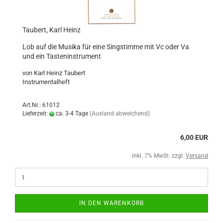
Taubert, Karl Heinz
Lob auf die Musika für eine Singstimme mit Vc oder Va
und ein Tasteninstrument
von Karl Heinz Taubert
Instrumentalheft
Art.Nr.: 61012
Lieferzeit:
ca. 3-4 Tage
(Ausland abweichend)
6,00 EUR
inkl. 7% MwSt. zzgl.
Versand
IN DEN WARENKORB