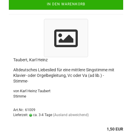
IN DEN WARENKORB
Taubert, Karl Heinz
Altdeutsches Liebeslied für eine mittlere Singstimme mit
Klavier- oder Orgelbegleitung, Vc oder Va (ad lib.) -
Stimme-
von Karl Heinz Taubert
Stimme
Art.Nr.: 61009
Lieferzeit:
ca. 3-4 Tage
(Ausland abweichend)
1,50 EUR