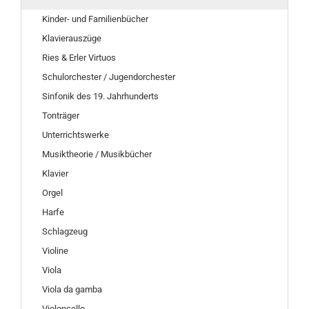
Kinder- und Familienbücher
Klavierauszüge
Ries & Erler Virtuos
Schulorchester / Jugendorchester
Sinfonik des 19. Jahrhunderts
Tonträger
Unterrichtswerke
Musiktheorie / Musikbücher
Klavier
Orgel
Harfe
Schlagzeug
Violine
Viola
Viola da gamba
Violoncello