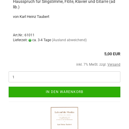
Hausspruch für Singstimme, Flöte, Klavier und Gitarre (ad
lib.)
von Karl Heinz Taubert
Art.Nr.: 61011
Lieferzeit:
ca. 3-4 Tage
(Ausland abweichend)
5,00 EUR
inkl. 7% MwSt. zzgl.
Versand
IN DEN WARENKORB