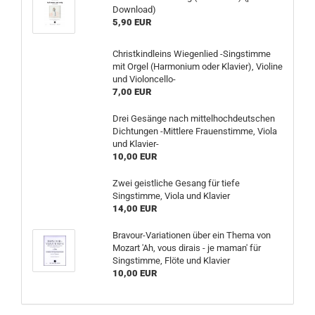
Download)
5,90 EUR
Christkindleins Wiegenlied -Singstimme
mit Orgel (Harmonium oder Klavier), Violine
und Violoncello-
7,00 EUR
Drei Gesänge nach mittelhochdeutschen
Dichtungen -Mittlere Frauenstimme, Viola
und Klavier-
10,00 EUR
Zwei geistliche Gesang für tiefe
Singstimme, Viola und Klavier
14,00 EUR
Bravour-Variationen über ein Thema von
Mozart 'Ah, vous dirais - je maman' für
Singstimme, Flöte und Klavier
10,00 EUR