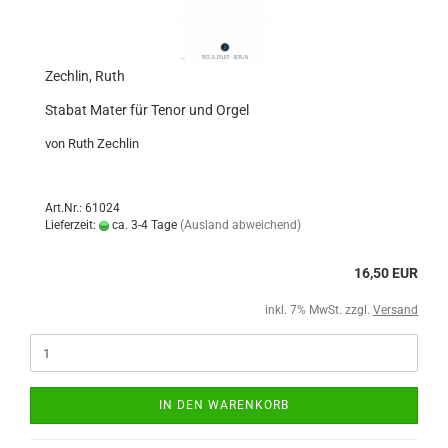
Zechlin, Ruth
Stabat Mater für Tenor und Orgel
von Ruth Zechlin
Art.Nr.: 61024
Lieferzeit:
ca. 3-4 Tage
(Ausland abweichend)
16,50 EUR
inkl. 7% MwSt. zzgl.
Versand
IN DEN WARENKORB