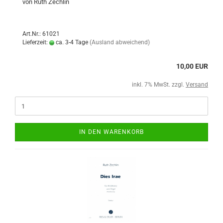
von Ruth Zechlin
Art.Nr.: 61021
Lieferzeit:
ca. 3-4 Tage
(Ausland abweichend)
10,00 EUR
inkl. 7% MwSt. zzgl.
Versand
IN DEN WARENKORB