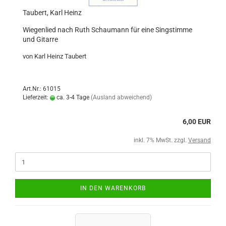
Taubert, Karl Heinz
Wiegenlied nach Ruth Schaumann für eine Singstimme
und Gitarre
von Karl Heinz Taubert
Art.Nr.: 61015
Lieferzeit:
ca. 3-4 Tage
(Ausland abweichend)
6,00 EUR
inkl. 7% MwSt. zzgl.
Versand
IN DEN WARENKORB