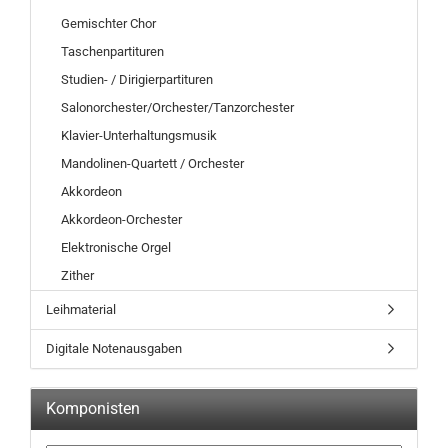
Gemischter Chor
Taschenpartituren
Studien- / Dirigierpartituren
Salonorchester/Orchester/Tanzorchester
Klavier-Unterhaltungsmusik
Mandolinen-Quartett / Orchester
Akkordeon
Akkordeon-Orchester
Elektronische Orgel
Zither
Leihmaterial
Digitale Notenausgaben
Komponisten