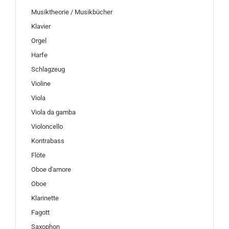
Musiktheorie / Musikbücher
Klavier
Orgel
Harfe
Schlagzeug
Violine
Viola
Viola da gamba
Violoncello
Kontrabass
Flöte
Oboe d'amore
Oboe
Klarinette
Fagott
Saxophon