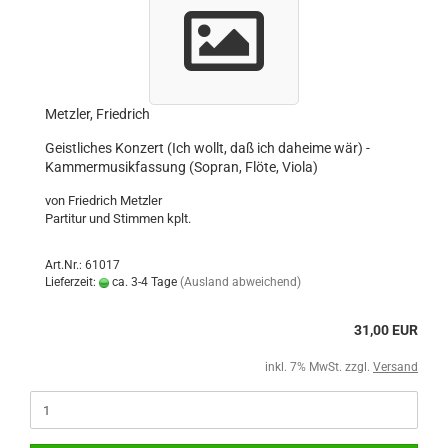
Metzler, Friedrich
Geistliches Konzert (Ich wollt, daß ich daheime wär) -
Kammermusikfassung (Sopran, Flöte, Viola)
von Friedrich Metzler
Partitur und Stimmen kplt.
Art.Nr.: 61017
Lieferzeit:
ca. 3-4 Tage
(Ausland abweichend)
31,00 EUR
inkl. 7% MwSt. zzgl.
Versand