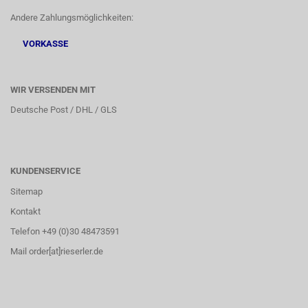
Andere Zahlungsmöglichkeiten:
VORKASSE
WIR VERSENDEN MIT
Deutsche Post / DHL / GLS
KUNDENSERVICE
Sitemap
Kontakt
Telefon +49 (0)30 48473591
Mail order[at]rieserler.de