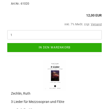
Art.Nr.: 61020
12,00 EUR
inkl. 7% MwSt. zzgl.
Versand
IN DEN WARENKORB
Zechlin, Ruth
3 Lieder für Mezzosopran und Flöte