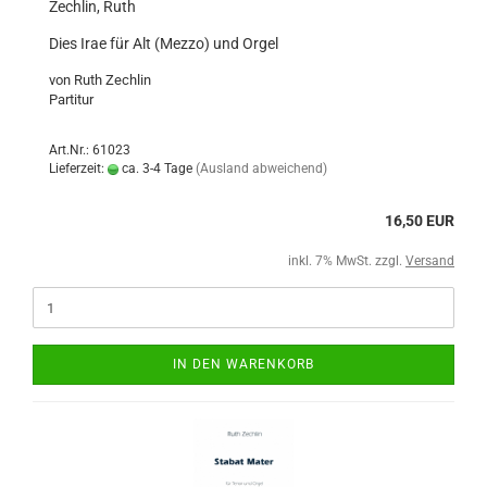
Zechlin, Ruth
Dies Irae für Alt (Mezzo) und Orgel
von Ruth Zechlin
Partitur
Art.Nr.: 61023
Lieferzeit:
ca. 3-4 Tage
(Ausland abweichend)
16,50 EUR
inkl. 7% MwSt. zzgl.
Versand
IN DEN WARENKORB