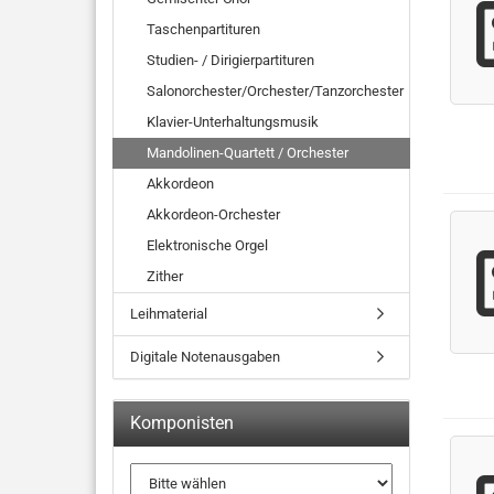
Taschenpartituren
Studien- / Dirigierpartituren
Salonorchester/Orchester/Tanzorchester
Klavier-Unterhaltungsmusik
Mandolinen-Quartett / Orchester
Akkordeon
Akkordeon-Orchester
Elektronische Orgel
Zither
Leihmaterial
Digitale Notenausgaben
Komponisten