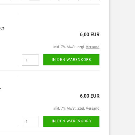
er
6,00 EUR
inkl. 7% MwSt. zzgl.
Versand
IN DEN WARENKORB
r
6,00 EUR
inkl. 7% MwSt. zzgl.
Versand
IN DEN WARENKORB