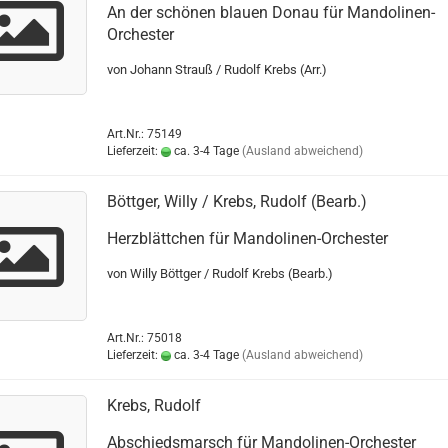
An der schönen blauen Donau für Mandolinen-
Orchester
von Johann Strauß / Rudolf Krebs (Arr.)
Art.Nr.: 75149
Lieferzeit:
ca. 3-4 Tage
(Ausland abweichend)
Böttger, Willy / Krebs, Rudolf (Bearb.)
Herzblättchen für Mandolinen-Orchester
von Willy Böttger / Rudolf Krebs (Bearb.)
Art.Nr.: 75018
Lieferzeit:
ca. 3-4 Tage
(Ausland abweichend)
Krebs, Rudolf
Abschiedsmarsch für Mandolinen-Orchester