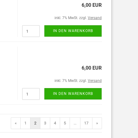
6,00 EUR
inkl. 7% MwSt. zzgl.
Versand
IN DEN WARENKORB
6,00 EUR
inkl. 7% MwSt. zzgl.
Versand
IN DEN WARENKORB
«
1
2
3
4
5
...
17
»