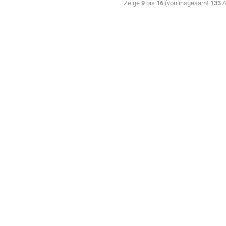
Zeige
9
bis
16
(von insgesamt
133
A