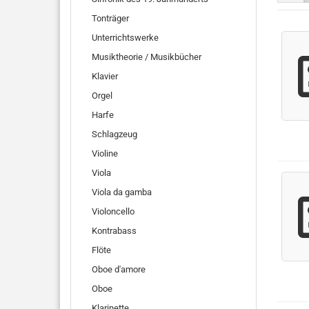
Tonträger
Unterrichtswerke
Musiktheorie / Musikbücher
Klavier
Orgel
Harfe
Schlagzeug
Violine
Viola
Viola da gamba
Violoncello
Kontrabass
Flöte
Oboe d'amore
Oboe
Klarinette