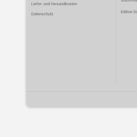
Stummfi
Liefer- und Versandkosten
Edition S
Datenschutz