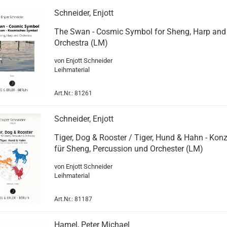
Schneider, Enjott
The Swan - Cosmic Symbol for Sheng, Harp and
Orchestra (LM)
von Enjott Schneider
Leihmaterial
Art.Nr.: 81261
Schneider, Enjott
Tiger, Dog & Rooster / Tiger, Hund & Hahn - Konz
für Sheng, Percussion und Orchester (LM)
von Enjott Schneider
Leihmaterial
Art.Nr.: 81187
Hamel, Peter Michael