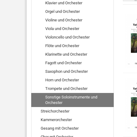
Klavier und Orchester
Orgel und Orchester
Violine und Orchester
Viola und Orchester
Violoncello und Orchester
Flöte und Orchester
Klarinette und Orchester
Fagott und Orchester
Saxophon und Orchester
Horn und Orchester
Trompete und Orchester
Sonstige Soloinstrumente und
Orchester
Streichorchester
Kammerorchester
Gesang mit Orchester
Chor mit Orchester