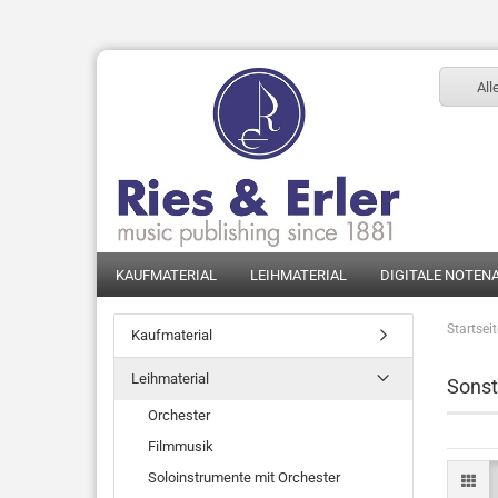
All
KAUFMATERIAL
LEIHMATERIAL
DIGITALE NOTEN
Startsei
Kaufmaterial
Leihmaterial
Sonst
Orchester
Filmmusik
Soloinstrumente mit Orchester