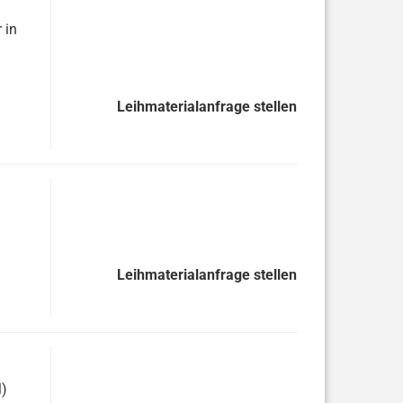
 in
Leihmaterialanfrage stellen
Leihmaterialanfrage stellen
M)