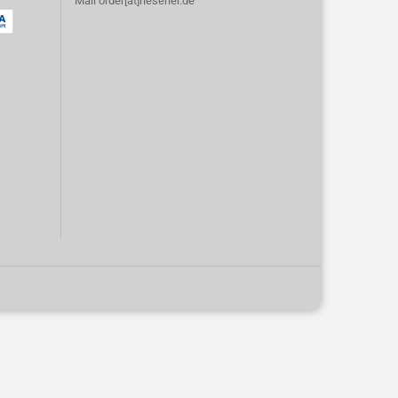
Mail order[at]rieserler.de