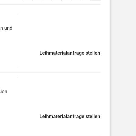
on und
Leihmaterialanfrage stellen
sion
Leihmaterialanfrage stellen