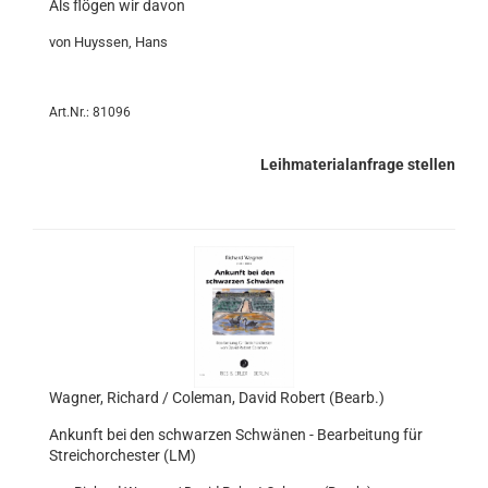
Als flögen wir davon
von Huyssen, Hans
Art.Nr.: 81096
Leihmaterialanfrage stellen
Wagner, Richard / Coleman, David Robert (Bearb.)
Ankunft bei den schwarzen Schwänen - Bearbeitung für
Streichorchester (LM)