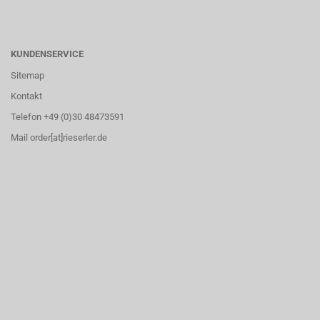
KUNDENSERVICE
Sitemap
Kontakt
Telefon +49 (0)30 48473591
Mail order[at]rieserler.de