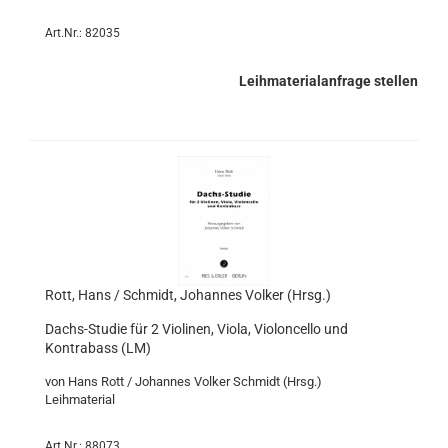
Art.Nr.: 82035
Leihmaterialanfrage stellen
Rott, Hans / Schmidt, Johannes Volker (Hrsg.)
Dachs-Studie für 2 Violinen, Viola, Violoncello und
Kontrabass (LM)
von Hans Rott / Johannes Volker Schmidt (Hrsg.)
Leihmaterial
Art.Nr.: 88073