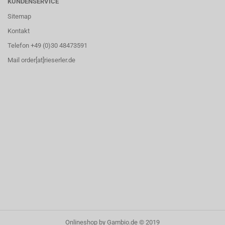
KUNDENSERVICE
Sitemap
Kontakt
Telefon +49 (0)30 48473591
Mail order[at]rieserler.de
Onlineshop
by Gambio.de © 2019