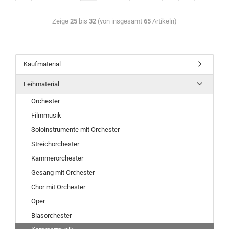
Zeige
25
bis
32
(von insgesamt
65
Artikeln)
Kaufmaterial
Leihmaterial
Orchester
Filmmusik
Soloinstrumente mit Orchester
Streichorchester
Kammerorchester
Gesang mit Orchester
Chor mit Orchester
Oper
Blasorchester