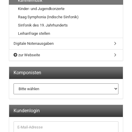
Kammermusik
Kinder- und Jugendkonzerte
Raag Symphonia (Indische Sinfonik)
Sinfonik des 19. Jahrhunderts
Leihanfrage stellen
Digitale Notenausgaben
zur Webseite
Komponisten
Kundenlogin