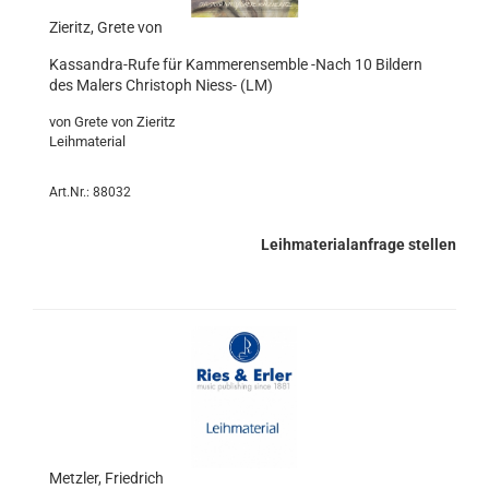
Zieritz, Grete von
Kassandra-Rufe für Kammerensemble -Nach 10 Bildern
des Malers Christoph Niess- (LM)
von Grete von Zieritz
Leihmaterial
Art.Nr.: 88032
Leihmaterialanfrage stellen
Metzler, Friedrich