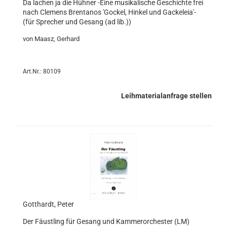
Da lachen ja die Hühner -Eine musikalische Geschichte frei
nach Clemens Brentanos 'Gockel, Hinkel und Gackeleia'-
(für Sprecher und Gesang (ad lib.))
von Maasz, Gerhard
Art.Nr.: 80109
Leihmaterialanfrage stellen
Gotthardt, Peter
Der Fäustling für Gesang und Kammerorchester (LM)