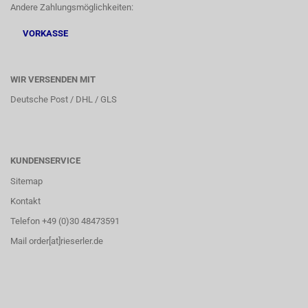
Andere Zahlungsmöglichkeiten:
VORKASSE
WIR VERSENDEN MIT
Deutsche Post / DHL / GLS
KUNDENSERVICE
Sitemap
Kontakt
Telefon +49 (0)30 48473591
Mail order[at]rieserler.de