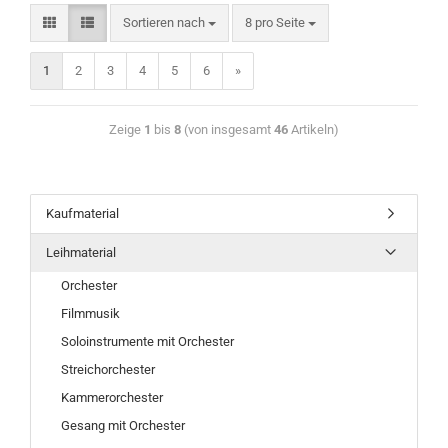
Sortieren nach
8 pro Seite
1
2
3
4
5
6
»
Zeige
1
bis
8
(von insgesamt
46
Artikeln)
Kaufmaterial
Leihmaterial
Orchester
Filmmusik
Soloinstrumente mit Orchester
Streichorchester
Kammerorchester
Gesang mit Orchester