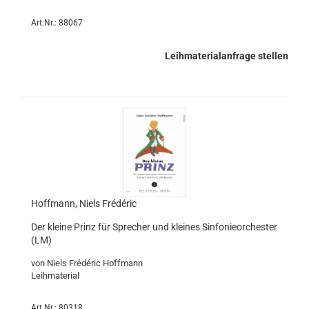
Art.Nr.: 88067
Leihmaterialanfrage stellen
Hoffmann, Niels Frédéric
Der kleine Prinz für Sprecher und kleines Sinfonieorchester
(LM)
von Niels Frédéric Hoffmann
Leihmaterial
Art.Nr.: 80318