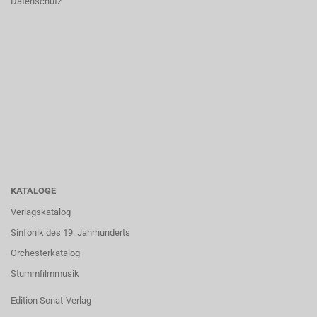
Datenschutz
KATALOGE
Verlagskatalog
Sinfonik des 19. Jahrhunderts
Orchesterkatalog
Stummfilmmusik
Edition Sonat-Verlag