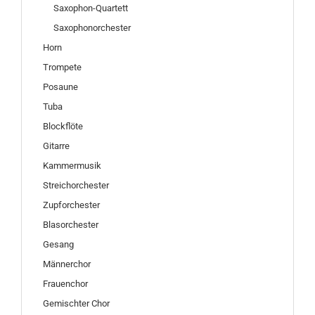
Saxophon-Quartett
Saxophonorchester
Horn
Trompete
Posaune
Tuba
Blockflöte
Gitarre
Kammermusik
Streichorchester
Zupforchester
Blasorchester
Gesang
Männerchor
Frauenchor
Gemischter Chor