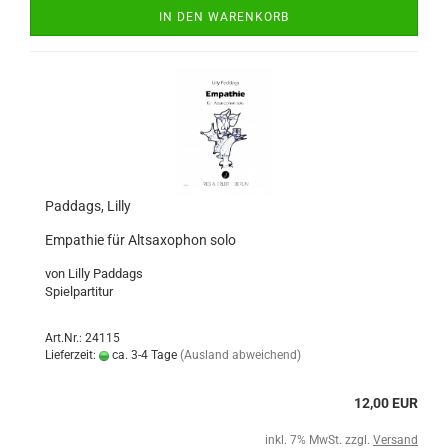
IN DEN WARENKORB
Paddags, Lilly
Empathie für Altsaxophon solo
von Lilly Paddags
Spielpartitur
Art.Nr.: 24115
Lieferzeit:
ca. 3-4 Tage
(Ausland abweichend)
12,00 EUR
inkl. 7% MwSt. zzgl.
Versand