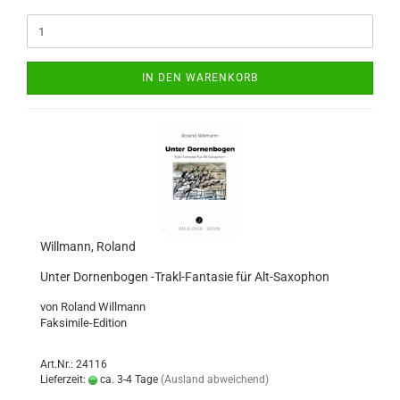
IN DEN WARENKORB
Willmann, Roland
Unter Dornenbogen -Trakl-Fantasie für Alt-Saxophon
von Roland Willmann
Faksimile-Edition
Art.Nr.: 24116
Lieferzeit:
ca. 3-4 Tage
(Ausland abweichend)