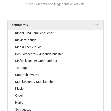
Zeige
17
bis
23
(von insgesamt
23
Artikeln)
Kaufmaterial
Kinder- und Familienbücher
Klavierauszüge
Ries & Erler Virtuos
Schulorchester / Jugendorchester
Sinfonik des 19. Jahrhunderts
Tonträger
Unterrichtswerke
Musiktheorie / Musikbücher
Klavier
Orgel
Harfe
Schlagzeug