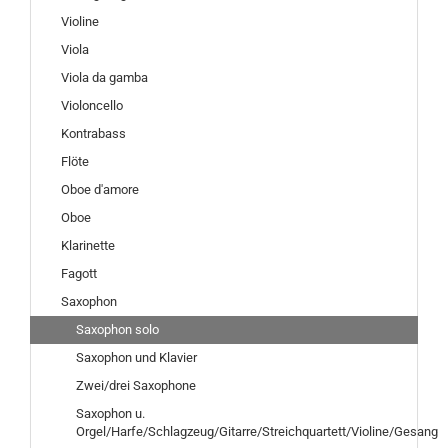
Violine
Viola
Viola da gamba
Violoncello
Kontrabass
Flöte
Oboe d'amore
Oboe
Klarinette
Fagott
Saxophon
Saxophon solo
Saxophon und Klavier
Zwei/drei Saxophone
Saxophon u.
Orgel/Harfe/Schlagzeug/Gitarre/Streichquartett/Violine/Gesang