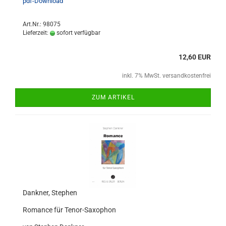
pdf-Download
Art.Nr.: 98075
Lieferzeit:
sofort verfügbar
12,60 EUR
inkl. 7% MwSt. versandkostenfrei
ZUM ARTIKEL
Dankner, Stephen
Romance für Tenor-Saxophon