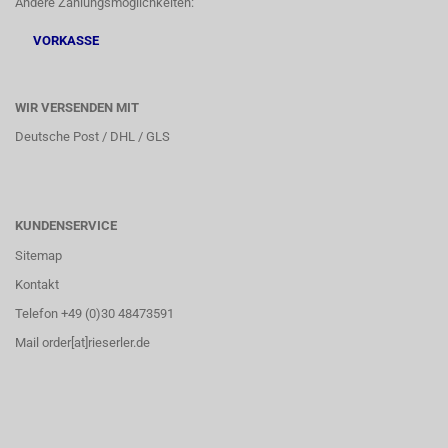
Andere Zahlungsmöglichkeiten:
VORKASSE
WIR VERSENDEN MIT
Deutsche Post / DHL / GLS
KUNDENSERVICE
Sitemap
Kontakt
Telefon +49 (0)30 48473591
Mail order[at]rieserler.de