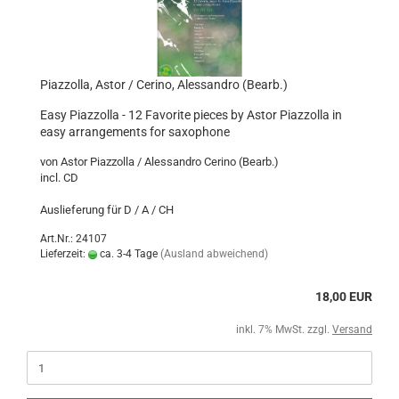
Piazzolla, Astor / Cerino, Alessandro (Bearb.)
Easy Piazzolla - 12 Favorite pieces by Astor Piazzolla in
easy arrangements for saxophone
von Astor Piazzolla / Alessandro Cerino (Bearb.)
incl. CD
Auslieferung für D / A / CH
Art.Nr.: 24107
Lieferzeit:
ca. 3-4 Tage
(Ausland abweichend)
18,00 EUR
inkl. 7% MwSt. zzgl.
Versand