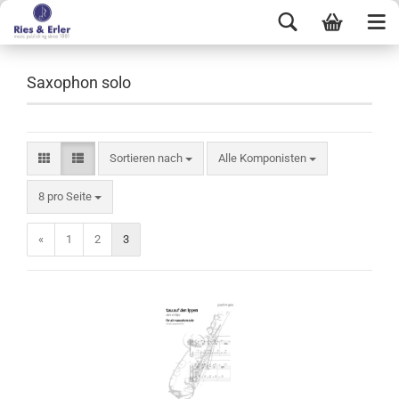
Saxophon solo
Sortieren nach
Alle Komponisten
8 pro Seite
«
1
2
3