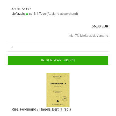
Art.Nr.: 51127
Lieferzeit:
ca. 3-4 Tage
(Ausland abweichend)
56,00 EUR
inkl. 7% MwSt. zzgl.
Versand
IN DEN WARENKORB
Ries, Ferdinand / Hagels, Bert (Hrsg.)