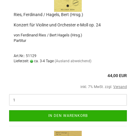
Ries, Ferdinand / Hagels, Bert (Hrsg.)
Konzert für Violine und Orchester e-Moll op. 24
von Ferdinand Ries / Bert Hagels (Hrsg.)
Partitur
Art.Nr.: 51129
Lieferzeit:
ca. 3-4 Tage
(Ausland abweichend)
44,00 EUR
inkl. 7% MwSt. zzgl.
Versand
IN DEN WARENKORB