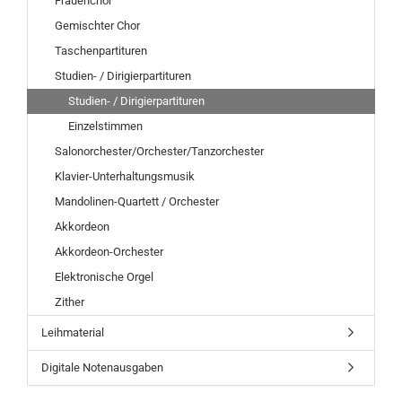
Frauenchor
Gemischter Chor
Taschenpartituren
Studien- / Dirigierpartituren
Studien- / Dirigierpartituren
Einzelstimmen
Salonorchester/Orchester/Tanzorchester
Klavier-Unterhaltungsmusik
Mandolinen-Quartett / Orchester
Akkordeon
Akkordeon-Orchester
Elektronische Orgel
Zither
Leihmaterial
Digitale Notenausgaben