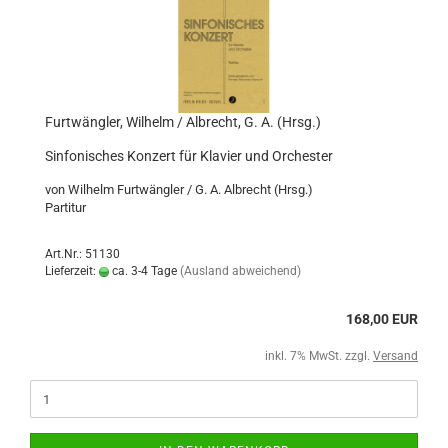
Furtwängler, Wilhelm / Albrecht, G. A. (Hrsg.)
Sinfonisches Konzert für Klavier und Orchester
von Wilhelm Furtwängler / G. A. Albrecht (Hrsg.)
Partitur
Art.Nr.: 51130
Lieferzeit:
ca. 3-4 Tage
(Ausland abweichend)
168,00 EUR
inkl. 7% MwSt. zzgl.
Versand