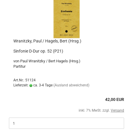
Wranitzky, Paul / Hagels, Bert (Hrsg.)
Sinfonie D-Dur op. 52 (P21)
von Paul Wranitzky / Bert Hagels (Hrsg.)
Partitur
Art.Nr.: 51124
Lieferzeit:
ca. 3-4 Tage
(Ausland abweichend)
42,00 EUR
inkl. 7% MwSt. zzgl.
Versand