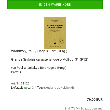
IN DEN WARENKORB
Wranitzky, Paul / Hagels, Bert (Hrsg.)
Grande Sinfonie caractéristique c-Moll op. 31 (P12)
von Paul Wranitzky / Bert Hagels (Hrsg.)
Partitur
Art.Nr.: 51125
Lieferzeit:
ca. 3-4 Tage
(Ausland abweichend)
76,00 EUR
inkl. 7% MwSt. zzgl.
Versand