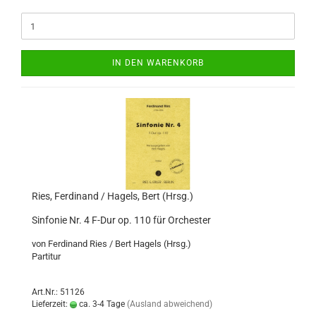
IN DEN WARENKORB
Ries, Ferdinand / Hagels, Bert (Hrsg.)
Sinfonie Nr. 4 F-Dur op. 110 für Orchester
von Ferdinand Ries / Bert Hagels (Hrsg.)
Partitur
Art.Nr.: 51126
Lieferzeit:
ca. 3-4 Tage
(Ausland abweichend)