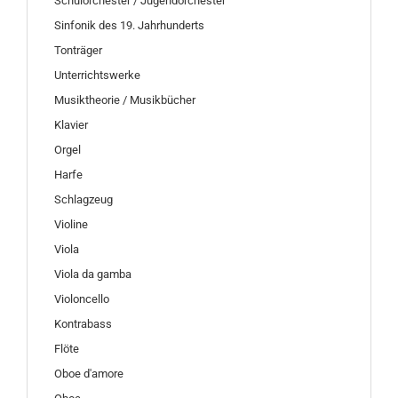
Schulorchester / Jugendorchester
Sinfonik des 19. Jahrhunderts
Tonträger
Unterrichtswerke
Musiktheorie / Musikbücher
Klavier
Orgel
Harfe
Schlagzeug
Violine
Viola
Viola da gamba
Violoncello
Kontrabass
Flöte
Oboe d'amore