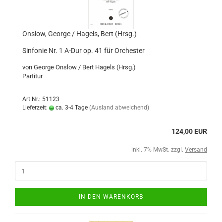
Onslow, George / Hagels, Bert (Hrsg.)
Sinfonie Nr. 1 A-Dur op. 41 für Orchester
von George Onslow / Bert Hagels (Hrsg.)
Partitur
Art.Nr.: 51123
Lieferzeit:
ca. 3-4 Tage
(Ausland abweichend)
124,00 EUR
inkl. 7% MwSt. zzgl.
Versand
IN DEN WARENKORB