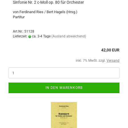
Sinfonie Nr. 2 c-Moll op. 80 für Orchester
von Ferdinand Ries / Bert Hagels (Hrsg.)
Partitur
Art.Nr.: 51128
Lieferzeit:
ca. 3-4 Tage
(Ausland abweichend)
42,00 EUR
inkl. 7% MwSt. zzgl.
Versand
IN DEN WARENKORB