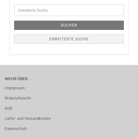
SUCHEN
ERWEITERTE SUCHE
MEHR ÜBER...
Impressum
Widerrufsrecht
AGB
Liefer- und Versandkosten
Datenschutz