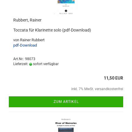
Rubbert, Rainer
Toccata für Klarinette solo (pdf-Download)
von Rainer Rubbert
pdf-Download
Art.Nr.: 98073
Lieferzeit:
sofort verfügbar
11,50 EUR
inkl. 7% MwSt. versandkostenfrei
ZUM ARTIKEL