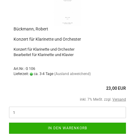
Bückmann, Robert
Konzert für Klarinette und Orchester
Konzert für Klarinette und Orchester
Bearbeitet für Klarinette und Klavier
Art.Nr.: G 106
Lieferzeit:
ca. 3-4 Tage
(Ausland abweichend)
23,00 EUR
inkl. 7% MwSt. zzgl.
Versand
IN DEN WARENKORB