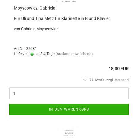
Moyseowicz, Gabriela
Für Uli und Tina Metz für Klarinette in B und Klavier
von Gabriela Moyseowicz
Art.Nr.: 22031
Lieferzeit:
ca. 3-4 Tage
(Ausland abweichend)
18,00 EUR
inkl. 7% MwSt. zzgl.
Versand
IN DEN WARENKORB