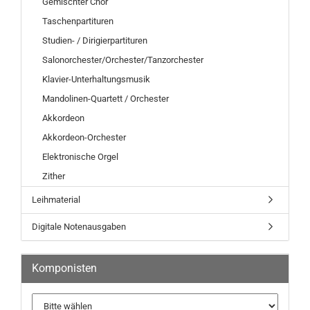
Gemischter Chor
Taschenpartituren
Studien- / Dirigierpartituren
Salonorchester/Orchester/Tanzorchester
Klavier-Unterhaltungsmusik
Mandolinen-Quartett / Orchester
Akkordeon
Akkordeon-Orchester
Elektronische Orgel
Zither
Leihmaterial
Digitale Notenausgaben
Komponisten