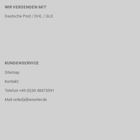
WIR VERSENDEN MIT
Deutsche Post / DHL / GLS
KUNDENSERVICE
Sitemap
Kontakt
Telefon +49 (0)30 48473591
Mail order[at]rieserler.de