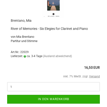
Brentano, Mia
River of Memories - Six Elegies for Clarinet and Piano
von Mia Brentano
Partitur und Stimme
Art.Nr.: 22029
Lieferzeit:
ca. 3-4 Tage
(Ausland abweichend)
16,50 EUR
inkl. 7% MwSt. zzgl.
Versand
IN DEN WARENKORB