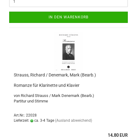
IN DEN WARENKORB
Strauss, Richard / Denemark, Mark (Bearb.)
Romanze für Klarinette und Klavier
von Richard Strauss / Mark Denemark (Bearb.)
Partitur und Stimme
Art.Nr.: 22028
Lieferzeit:
ca. 3-4 Tage
(Ausland abweichend)
14,80 EUR