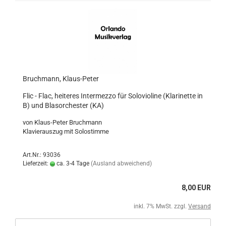
Bruchmann, Klaus-Peter
Flic - Flac, heiteres Intermezzo für Solovioline (Klarinette in
B) und Blasorchester (KA)
von Klaus-Peter Bruchmann
Klavierauszug mit Solostimme
Art.Nr.: 93036
Lieferzeit:
ca. 3-4 Tage
(Ausland abweichend)
8,00 EUR
inkl. 7% MwSt. zzgl.
Versand