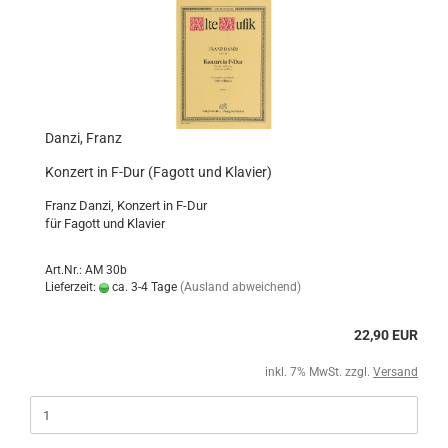
Danzi, Franz
Konzert in F-Dur (Fagott und Klavier)
Franz Danzi, Konzert in F-Dur
für Fagott und Klavier
Art.Nr.: AM 30b
Lieferzeit:
ca. 3-4 Tage
(Ausland abweichend)
22,90 EUR
inkl. 7% MwSt. zzgl.
Versand