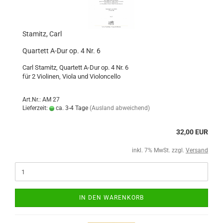
Stamitz, Carl
Quartett A-Dur op. 4 Nr. 6
Carl Stamitz, Quartett A-Dur op. 4 Nr. 6
für 2 Violinen, Viola und Violoncello
Art.Nr.: AM 27
Lieferzeit:
ca. 3-4 Tage
(Ausland abweichend)
32,00 EUR
inkl. 7% MwSt. zzgl.
Versand
IN DEN WARENKORB