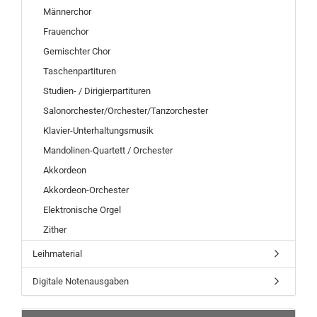
Männerchor
Frauenchor
Gemischter Chor
Taschenpartituren
Studien- / Dirigierpartituren
Salonorchester/Orchester/Tanzorchester
Klavier-Unterhaltungsmusik
Mandolinen-Quartett / Orchester
Akkordeon
Akkordeon-Orchester
Elektronische Orgel
Zither
Leihmaterial
Digitale Notenausgaben