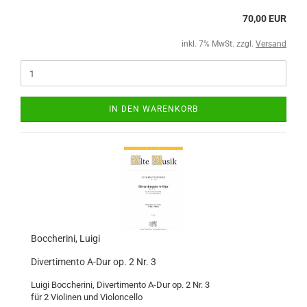
70,00 EUR
inkl. 7% MwSt. zzgl.
Versand
IN DEN WARENKORB
Boccherini, Luigi
Divertimento A-Dur op. 2 Nr. 3
Luigi Boccherini, Divertimento A-Dur op. 2 Nr. 3
für 2 Violinen und Violoncello