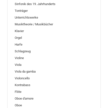
Sinfonik des 19. Jahrhunderts
Tonträger
Unterrichtswerke
Musiktheorie / Musikbücher
Klavier
Orgel
Harfe
Schlagzeug
Violine
Viola
Viola da gamba
Violoncello
Kontrabass
Flöte
Oboe d'amore
Oboe