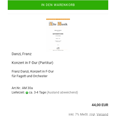
IN DEN WARENKORB
Danzi, Franz
Konzert in F-Dur (Partitur)
Franz Danzi, Konzert in F-Dur
für Fagott und Orchester
Art.Nr.: AM 30a
Lieferzeit:
ca. 3-4 Tage
(Ausland abweichend)
44,00 EUR
inkl. 7% MwSt. zzgl.
Versand