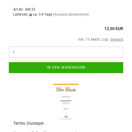
Art.Nr.: AM 32
Lieferzeit:
ca. 3-4 Tage
(Ausland abweichend)
12,50 EUR
inkl. 7% MwSt. zzgl.
Versand
IN DEN WARENKORB
Tartini, Giuseppe