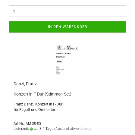
IN DEN WARENKORB
Danzi, Franz
Konzert in F-Dur (Stimmen-Set)
Franz Danzi, Konzert in F-Dur
für Fagott und Orchester
Art.Nr.: AM 30-03
Lieferzeit:
ca. 3-4 Tage
(Ausland abweichend)