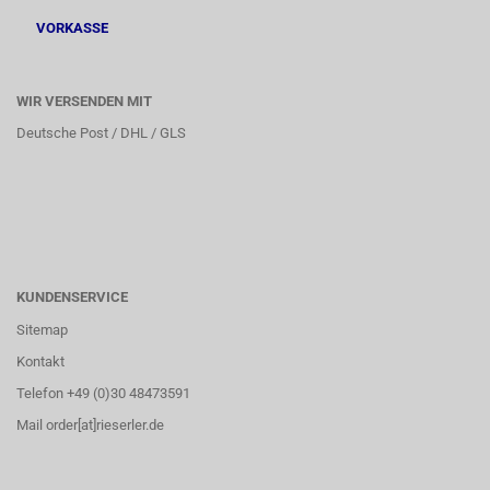
VORKASSE
WIR VERSENDEN MIT
Deutsche Post / DHL / GLS
KUNDENSERVICE
Sitemap
Kontakt
Telefon +49 (0)30 48473591
Mail order[at]rieserler.de