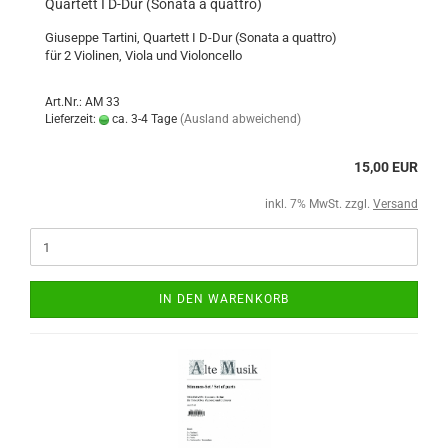
Quartett I D-Dur (Sonata a quattro)
Giuseppe Tartini, Quartett I D-Dur (Sonata a quattro)
für 2 Violinen, Viola und Violoncello
Art.Nr.: AM 33
Lieferzeit:
ca. 3-4 Tage
(Ausland abweichend)
15,00 EUR
inkl. 7% MwSt. zzgl.
Versand
IN DEN WARENKORB