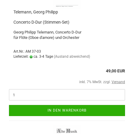
Telemann, Georg Philipp
Concerto D-Dur (Stimmen-Set)
Georg Philipp Telemann, Concerto D-Dur
für Flöte (Oboe d'amore) und Orchester
Art.Nr.: AM 37-03
Lieferzeit:
ca. 3-4 Tage
(Ausland abweichend)
49,00 EUR
inkl. 7% MwSt. zzgl.
Versand
IN DEN WARENKORB