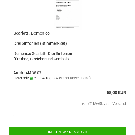
Scarlatti, Domenico
Drei Sinfonien (Stimmen-Set)
Domenico Scarlatti, Drei Sinfonien
für Oboe, Streicher und Cembalo
Art.Nr.: AM 38-03
Lieferzeit:
ca. 3-4 Tage
(Ausland abweichend)
58,00 EUR
inkl. 7% MwSt. zzgl.
Versand
IN DEN WARENKORB