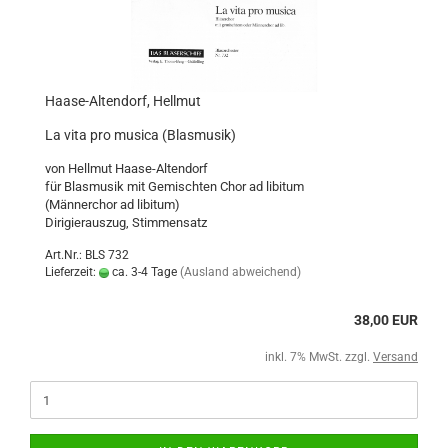
Haase-Altendorf, Hellmut
La vita pro musica (Blasmusik)
von Hellmut Haase-Altendorf
für Blasmusik mit Gemischten Chor ad libitum
(Männerchor ad libitum)
Dirigierauszug, Stimmensatz
Art.Nr.: BLS 732
Lieferzeit:
ca. 3-4 Tage
(Ausland abweichend)
38,00 EUR
inkl. 7% MwSt. zzgl.
Versand