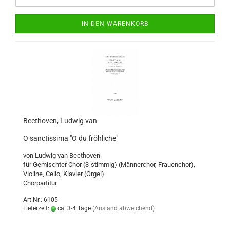
IN DEN WARENKORB
Beethoven, Ludwig van
O sanctissima "O du fröhliche"
von Ludwig van Beethoven
für Gemischter Chor (3-stimmig) (Männerchor, Frauenchor),
Violine, Cello, Klavier (Orgel)
Chorpartitur
Art.Nr.: 6105
Lieferzeit:
ca. 3-4 Tage
(Ausland abweichend)