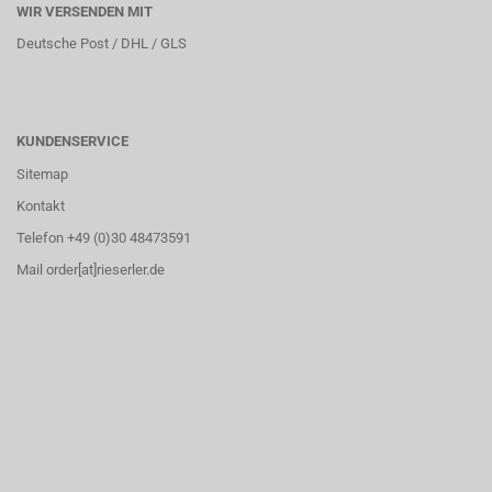
WIR VERSENDEN MIT
Deutsche Post / DHL / GLS
KUNDENSERVICE
Sitemap
Kontakt
Telefon +49 (0)30 48473591
Mail order[at]rieserler.de