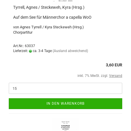
Tyrrell, Agnes / Steckeweh, Kyra (Hrsg.)
Auf dem See für Männerchor a capella WoO
von Agnes Tyrrell / Kyra Steckeweh (Hrsg.)
Chorpartitur
Art.Nr.: 63037
Lieferzeit:
ca. 3-4 Tage
(Ausland abweichend)
3,60 EUR
inkl. 7% MwSt. zzgl.
Versand
IN DEN WARENKORB