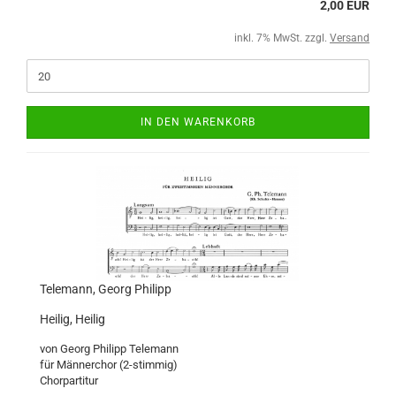
2,00 EUR
inkl. 7% MwSt. zzgl.
Versand
IN DEN WARENKORB
Telemann, Georg Philipp
Heilig, Heilig
von Georg Philipp Telemann
für Männerchor (2-stimmig)
Chorpartitur