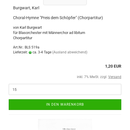
Burgwart, Karl
Choral-Hymne "Preis dem Schöpfer" (Chorpartitur)
von Karl Burgwart
für Blasorchester mit Männerchor ad libitum
Chorpartitur
Art.Nr.: BLS 519a
Lieferzeit:
ca. 3-4 Tage
(Ausland abweichend)
1,20 EUR
inkl. 7% MwSt. zzgl.
Versand
IN DEN WARENKORB