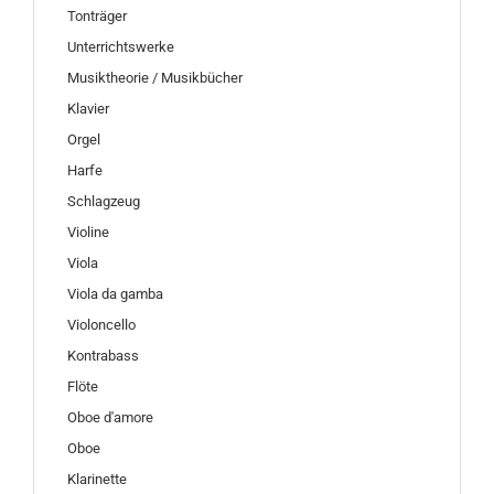
Tonträger
Unterrichtswerke
Musiktheorie / Musikbücher
Klavier
Orgel
Harfe
Schlagzeug
Violine
Viola
Viola da gamba
Violoncello
Kontrabass
Flöte
Oboe d'amore
Oboe
Klarinette