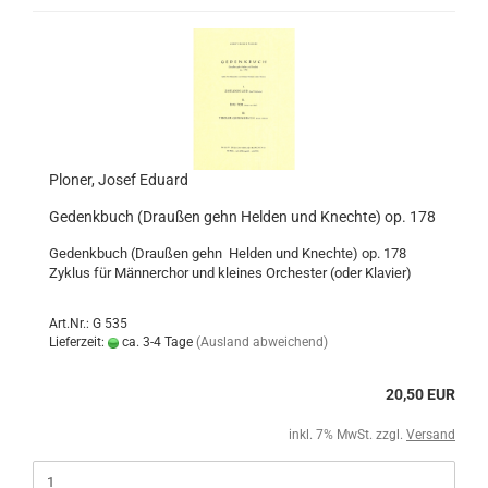
Ploner, Josef Eduard
Gedenkbuch (Draußen gehn Helden und Knechte) op. 178
Gedenkbuch (Draußen gehn Helden und Knechte) op. 178
Zyklus für Männerchor und kleines Orchester (oder Klavier)
Art.Nr.: G 535
Lieferzeit:
ca. 3-4 Tage
(Ausland abweichend)
20,50 EUR
inkl. 7% MwSt. zzgl.
Versand