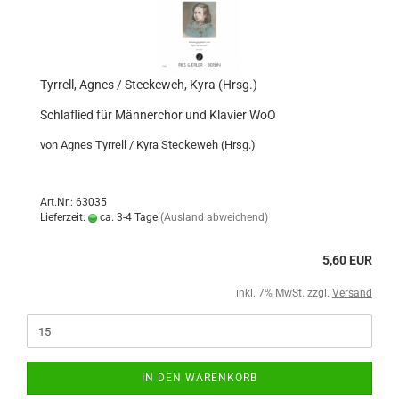
Tyrrell, Agnes / Steckeweh, Kyra (Hrsg.)
Schlaflied für Männerchor und Klavier WoO
von Agnes Tyrrell / Kyra Steckeweh (Hrsg.)
Art.Nr.: 63035
Lieferzeit:
ca. 3-4 Tage
(Ausland abweichend)
5,60 EUR
inkl. 7% MwSt. zzgl.
Versand
IN DEN WARENKORB