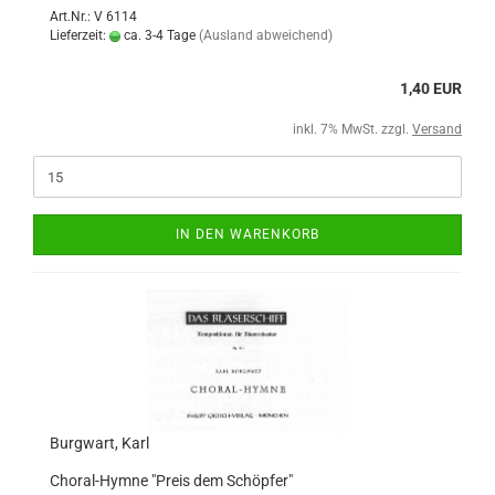
Art.Nr.: V 6114
Lieferzeit:
ca. 3-4 Tage
(Ausland abweichend)
1,40 EUR
inkl. 7% MwSt. zzgl.
Versand
IN DEN WARENKORB
Burgwart, Karl
Choral-Hymne "Preis dem Schöpfer"