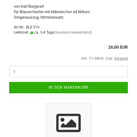
von Karl Burgwart
für Blasorchester mit Männerchor ad libitum
Dirigierauszug, Stimmensatz
Art.Nr.: BLS 519
Lieferzeit:
ca. 3-4 Tage
(Ausland abweichend)
26,00 EUR
inkl. 7% MwSt. zzgl.
Versand
IN DEN WARENKORB