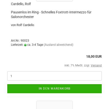
Cardello, Rolf
Pausenlos im Ring - Schnelles Foxtrott-Intermezzo für
Salonorchester
von Rolf Cardello
Art.Nr.: 90023
Lieferzeit:
ca. 3-4 Tage
(Ausland abweichend)
18,00 EUR
inkl. 7% MwSt. zzgl.
Versand
IN DEN WARENKORB