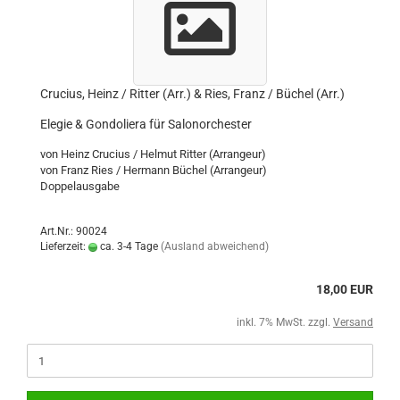
Crucius, Heinz / Ritter (Arr.) & Ries, Franz / Büchel (Arr.)
Elegie & Gondoliera für Salonorchester
von Heinz Crucius / Helmut Ritter (Arrangeur)
von Franz Ries / Hermann Büchel (Arrangeur)
Doppelausgabe
Art.Nr.: 90024
Lieferzeit:
ca. 3-4 Tage
(Ausland abweichend)
18,00 EUR
inkl. 7% MwSt. zzgl.
Versand