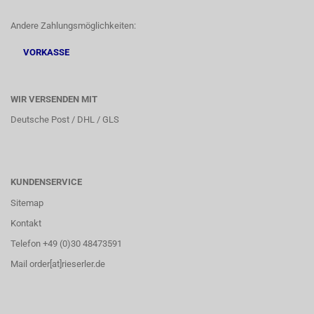
Andere Zahlungsmöglichkeiten:
VORKASSE
WIR VERSENDEN MIT
Deutsche Post / DHL / GLS
KUNDENSERVICE
Sitemap
Kontakt
Telefon +49 (0)30 48473591
Mail order[at]rieserler.de