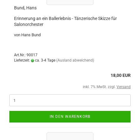
Bund, Hans
Erinnerung an ein Ballerlebnis - Tänzerische Skizze für
Salonorchester
von Hans Bund
Art.Nr.: 90017
Lieferzeit:
ca. 3-4 Tage
(Ausland abweichend)
18,00 EUR
inkl. 7% MwSt. zzgl.
Versand
IN DEN WARENKORB