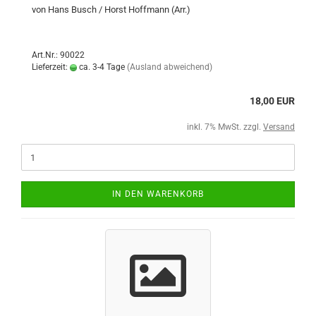
von Hans Busch / Horst Hoffmann (Arr.)
Art.Nr.: 90022
Lieferzeit:
ca. 3-4 Tage
(Ausland abweichend)
18,00 EUR
inkl. 7% MwSt. zzgl.
Versand
IN DEN WARENKORB