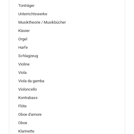
Tonträger
Unterrichtswerke
Musiktheorie / Musikbücher
Klavier
Orgel
Harfe
Schlagzeug
Violine
Viola
Viola da gamba
Violoncello
Kontrabass
Flöte
Oboe d'amore
Oboe
Klarinette