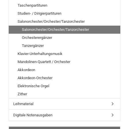
Taschenpartituren
Studien- / Dirigierpartituren
Salonorchester/Orchester/Tanzorchester
Salonorchester/Orchester/Tanzorchester
Orchesterergänzer
Tanzergänzer
Klavier-Unterhaltungsmusik
Mandolinen-Quartett / Orchester
Akkordeon
Akkordeon-Orchester
Elektronische Orgel
Zither
Leihmaterial
Digitale Notenausgaben