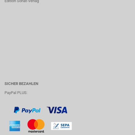
Edition Sonat-Verlag
SICHER BEZAHLEN
PayPal PLUS: