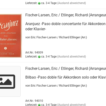
Lieferzeit:
ca. 3-4 Tage
(Ausland abweichend)
Fischer-Larsen, Eric / Etlinger, Richard (Arrangeu
Aranjuez -Paso doble concertante für Akkordeon
oder Klavier-
von Eric Fischer-Larsen / Richard Etlinger (Arr.)
Art.Nr.: 94009
Lieferzeit:
ca. 3-4 Tage
(Ausland abweichend)
Fischer-Larsen, Eric / Etlinger, Richard (Arrangeu
Bilbao -Paso doble für Akkordeon solo oder Klavi
von Eric Fischer-Larsen / Richard Etlinger (Arr.)
Art.Nr.: 94010
Lieferzeit:
ca. 3-4 Tage
(Ausland abweichend)