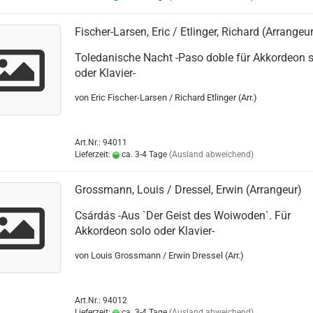
Fischer-Larsen, Eric / Etlinger, Richard (Arrangeu
Toledanische Nacht -Paso doble für Akkordeon 
oder Klavier-
von Eric Fischer-Larsen / Richard Etlinger (Arr.)
Art.Nr.: 94011
Lieferzeit:
ca. 3-4 Tage
(Ausland abweichend)
Grossmann, Louis / Dressel, Erwin (Arrangeur)
Csárdás -Aus `Der Geist des Woiwoden`. Für
Akkordeon solo oder Klavier-
von Louis Grossmann / Erwin Dressel (Arr.)
Art.Nr.: 94012
Lieferzeit:
ca. 3-4 Tage
(Ausland abweichend)