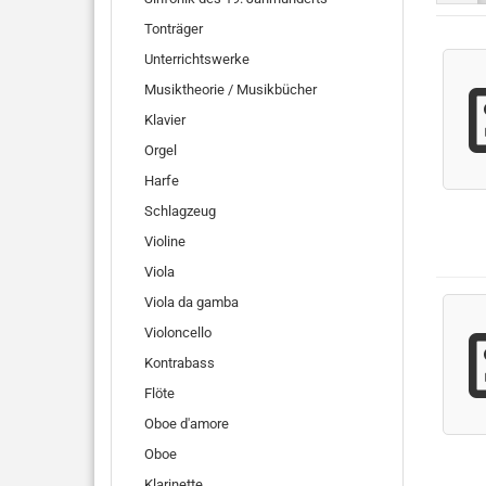
Tonträger
Unterrichtswerke
Musiktheorie / Musikbücher
Klavier
Orgel
Harfe
Schlagzeug
Violine
Viola
Viola da gamba
Violoncello
Kontrabass
Flöte
Oboe d'amore
Oboe
Klarinette