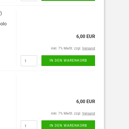
r)
solo
6,00 EUR
inkl. 7% MwSt. zzgl.
Versand
IN DEN WARENKORB
6,00 EUR
inkl. 7% MwSt. zzgl.
Versand
IN DEN WARENKORB