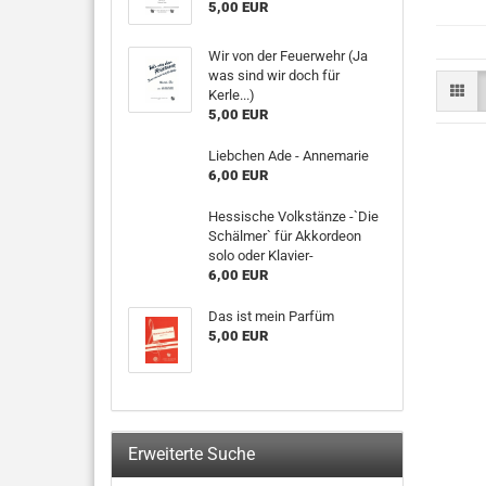
5,00 EUR
Wir von der Feuerwehr (Ja
was sind wir doch für
Kerle...)
5,00 EUR
Liebchen Ade - Annemarie
6,00 EUR
Hessische Volkstänze -`Die
Schälmer` für Akkordeon
solo oder Klavier-
6,00 EUR
Das ist mein Parfüm
5,00 EUR
Erweiterte Suche