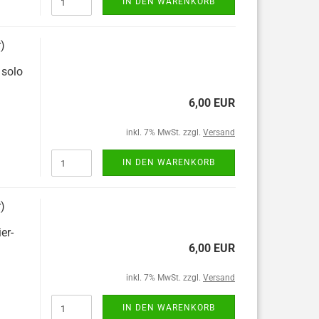
IN DEN WARENKORB
r)
 solo
6,00 EUR
inkl. 7% MwSt. zzgl.
Versand
IN DEN WARENKORB
r)
er-
6,00 EUR
inkl. 7% MwSt. zzgl.
Versand
IN DEN WARENKORB