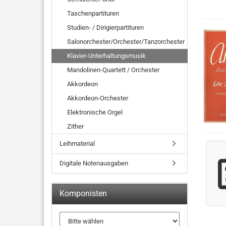
Taschenpartituren
Studien- / Dirigierpartituren
Salonorchester/Orchester/Tanzorchester
Klavier-Unterhaltungsmusik
Mandolinen-Quartett / Orchester
Akkordeon
Akkordeon-Orchester
Elektronische Orgel
Zither
Leihmaterial
Digitale Notenausgaben
Komponisten