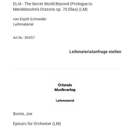
ELIA - The Secret World Beyond (Prologue to
Mendelssohn's Oratorio op. 70 Elias) (LM)
von Enjott Schneider
Leihmaterial
Art.Nr.: 80457
Leihmaterialanfrage stellen
Bonte, Joe
Epicuro für Orchester (LM)