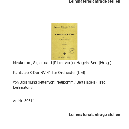
Leihmaterialanfrage stellen
Neukomm, Sigismund (Ritter von) / Hagels, Bert (Hrsg.)
Fantasie B-Dur NV 41 für Orchester (LM)
von Sigismund (Ritter von) Neukomm / Bert Hagels (Hrsg.)
Leihmaterial
Art.Nr.: 80314
Leihmaterialanfrage stellen