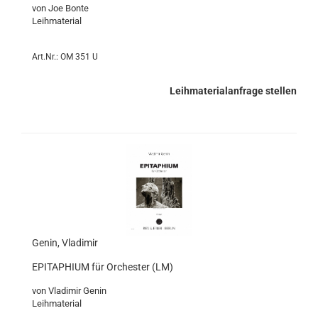
von Joe Bonte
Leihmaterial
Art.Nr.: OM 351 U
Leihmaterialanfrage stellen
Genin, Vladimir
EPITAPHIUM für Orchester (LM)
von Vladimir Genin
Leihmaterial