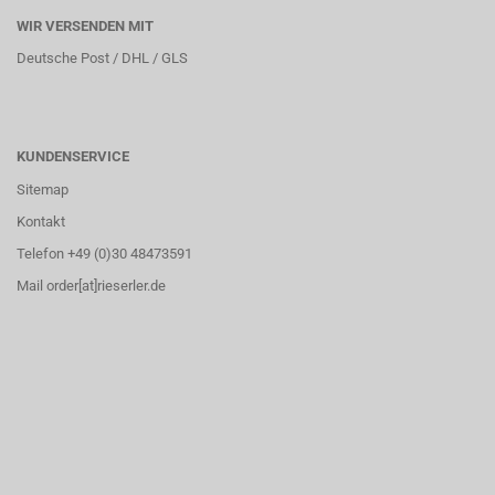
WIR VERSENDEN MIT
Deutsche Post / DHL / GLS
KUNDENSERVICE
Sitemap
Kontakt
Telefon +49 (0)30 48473591
Mail order[at]rieserler.de