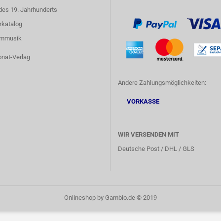
des 19. Jahrhunderts
rkatalog
lmmusik
onat-Verlag
Andere Zahlungsmöglichkeiten:
VORKASSE
WIR VERSENDEN MIT
Deutsche Post / DHL / GLS
Onlineshop
by Gambio.de © 2019