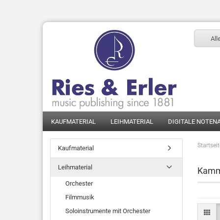
All
KAUFMATERIAL
LEIHMATERIAL
DIGITALE NOTEN
Startsei
Kaufmaterial
Leihmaterial
Kamm
Orchester
Filmmusik
Soloinstrumente mit Orchester