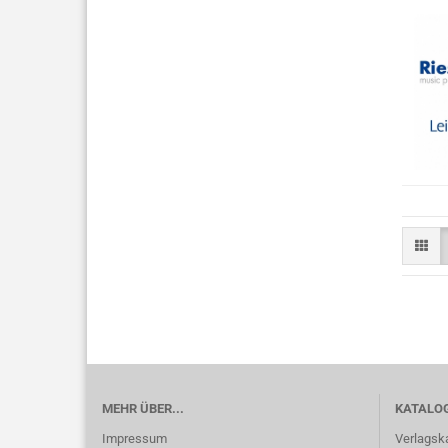
MEHR ÜBER...
KATALO
Impressum
Verlagsk