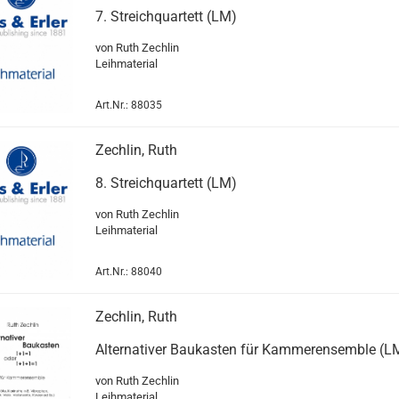
7. Streichquartett (LM)
von Ruth Zechlin
Leihmaterial
Art.Nr.: 88035
Zechlin, Ruth
8. Streichquartett (LM)
von Ruth Zechlin
Leihmaterial
Art.Nr.: 88040
Zechlin, Ruth
Alternativer Baukasten für Kammerensemble (L
von Ruth Zechlin
Leihmaterial