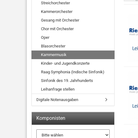
Streichorchester
Kammerorchester
Gesang mit Orchester
Chor mit Orchester
Oper
Blasorchester
Kammermusik
Kinder- und Jugendkonzerte
Raag Symphonia (Indische Sinfonik)
Sinfonik des 19. Jahrhunderts
Leihanfrage stellen
Digitale Notenausgaben
Komponisten