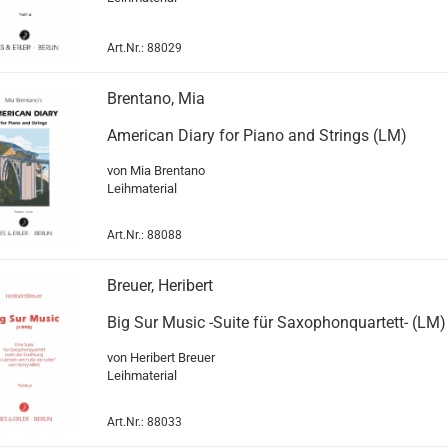
Art.Nr.: 88029
Brentano, Mia
American Diary for Piano and Strings (LM)
von Mia Brentano
Leihmaterial
Art.Nr.: 88088
Breuer, Heribert
Big Sur Music -Suite für Saxophonquartett- (LM)
von Heribert Breuer
Leihmaterial
Art.Nr.: 88033