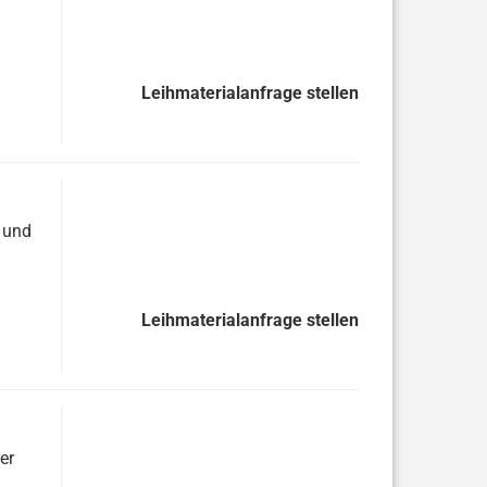
Leihmaterialanfrage stellen
e und
Leihmaterialanfrage stellen
er