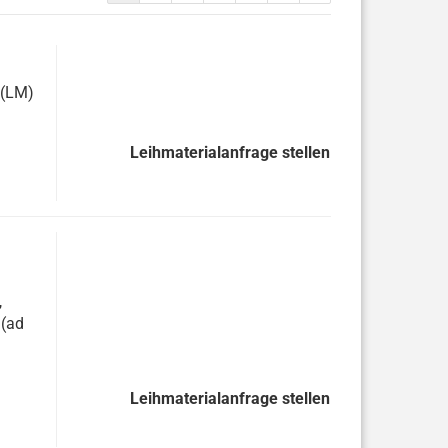
 (LM)
Leihmaterialanfrage stellen
,
 (ad
Leihmaterialanfrage stellen