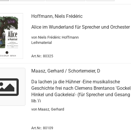
Hoffmann, Niels Frédéric
Alice im Wunderland für Sprecher und Orchester
von Niels Frédéric Hoffmann
Leihmaterial
Art.Nr.: 80325
Maasz, Gerhard / Schortemeier, D
Da lachen ja die Hühner -Eine musikalische
Geschichte frei nach Clemens Brentanos 'Gockel
Hinkel und Gackeleia'- (für Sprecher und Gesang
lib.))
von Maasz, Gerhard
Art.Nr.: 80109