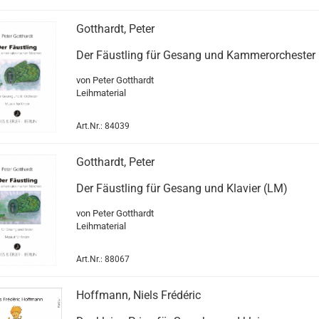
Gotthardt, Peter
Der Fäustling für Gesang und Kammerorchester
von Peter Gotthardt
Leihmaterial
Art.Nr.: 84039
Gotthardt, Peter
Der Fäustling für Gesang und Klavier (LM)
von Peter Gotthardt
Leihmaterial
Art.Nr.: 88067
Hoffmann, Niels Frédéric