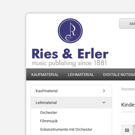
All
KAUFMATERIAL
LEIHMATERIAL
DIGITALE NOTEN
Startsei
Kaufmaterial
Leihmaterial
Kinde
Orchester
Filmmusik
Soloinstrumente mit Orchester