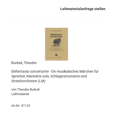
Leihmaterialanfrage stellen
Burkali, Theodor
Elefantasia concertante - Ein musikalisches Märchen für
Sprecher, Klarinette solo, Schlaginstrumente und
Streichorchester (LM)
von Theodor Burkali
Leihmaterial
Art.Nr.: 81123