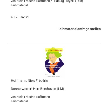
von Niels Frédéric Hoffmann / Hildburg Freynik (Text)
Leihmaterial
Art.Nr.: 86021
Leihmaterialanfrage stellen
Hoffmann, Niels Frédéric
Donnerwetter! Herr Beethoven (LM)
von Niels Frédéric Hoffmann
Leihmaterial