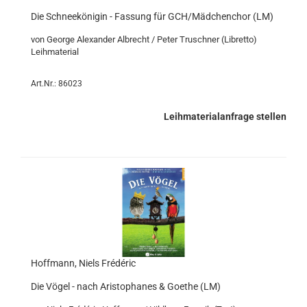
Die Schneekönigin - Fassung für GCH/Mädchenchor (LM)
von George Alexander Albrecht / Peter Truschner (Libretto)
Leihmaterial
Art.Nr.: 86023
Leihmaterialanfrage stellen
Hoffmann, Niels Frédéric
Die Vögel - nach Aristophanes & Goethe (LM)