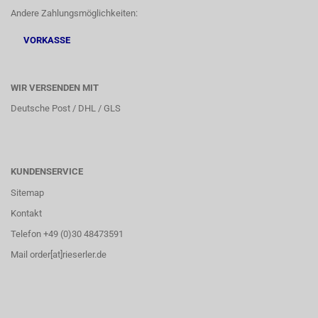
Andere Zahlungsmöglichkeiten:
VORKASSE
WIR VERSENDEN MIT
Deutsche Post / DHL / GLS
KUNDENSERVICE
Sitemap
Kontakt
Telefon +49 (0)30 48473591
Mail order[at]rieserler.de