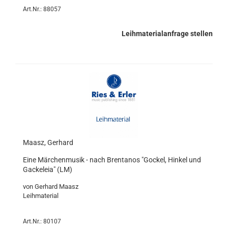
Art.Nr.: 88057
Leihmaterialanfrage stellen
Maasz, Gerhard
Eine Märchenmusik - nach Brentanos "Gockel, Hinkel und
Gackeleia" (LM)
von Gerhard Maasz
Leihmaterial
Art.Nr.: 80107