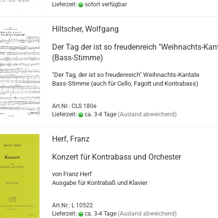
Lieferzeit:
sofort verfügbar
Hiltscher, Wolfgang
Der Tag der ist so freudenreich "Weihnachts-Kan
(Bass-Stimme)
"Der Tag, der ist so freudenreich" Weihnachts-Kantate
Bass-Stimme (auch für Cello, Fagott und Kontrabass)
Art.Nr.: CLS 180e
Lieferzeit:
ca. 3-4 Tage
(Ausland abweichend)
Herf, Franz
Konzert für Kontrabass und Orchester
von Franz Herf
Ausgabe für Kontrabaß und Klavier
Art.Nr.: L 10522
Lieferzeit:
ca. 3-4 Tage
(Ausland abweichend)