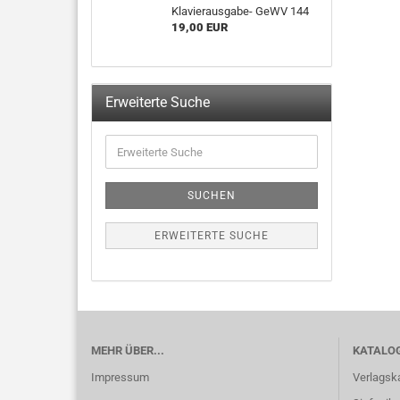
Klavierausgabe- GeWV 144
19,00 EUR
Erweiterte Suche
SUCHEN
ERWEITERTE SUCHE
MEHR ÜBER...
KATALO
Impressum
Verlagsk