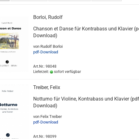
Borloi, Rudolf
Chanson et Danse für Kontrabass und Klavier (p
Download)
von Rudolf Borloi
pdf-Download
Art.Nr.: 98048
Lieferzeit:
sofort verfügbar
Treiber, Felix
Notturno für Violine, Kontrabass und Klavier (pdf
Download)
von Felix Treiber
pdf-Download
Art.Nr.: 98099