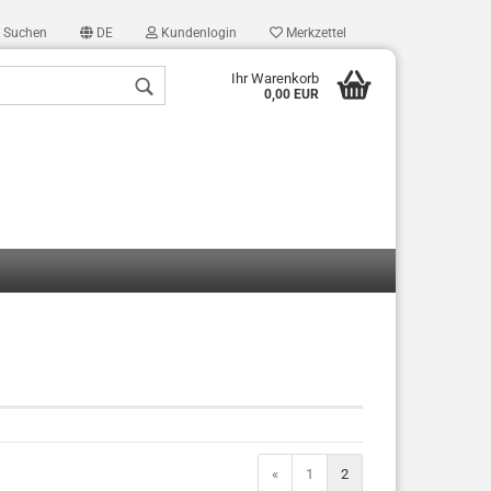
Suchen
DE
Kundenlogin
Merkzettel
Ihr Warenkorb
0,00 EUR
len
ergessen?
«
1
2