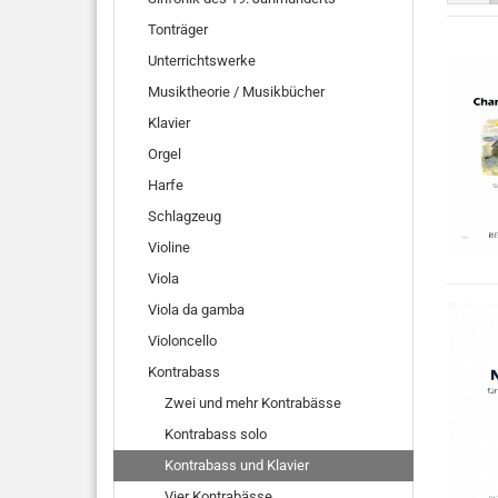
Tonträger
Unterrichtswerke
Musiktheorie / Musikbücher
Klavier
Orgel
Harfe
Schlagzeug
Violine
Viola
Viola da gamba
Violoncello
Kontrabass
Zwei und mehr Kontrabässe
Kontrabass solo
Kontrabass und Klavier
Vier Kontrabässe