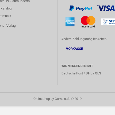
des 19. Jahrhunderts
rkatalog
lmmusik
onat-Verlag
Andere Zahlungsmöglichkeiten:
VORKASSE
WIR VERSENDEN MIT
Deutsche Post / DHL / GLS
Onlineshop
by Gambio.de © 2019