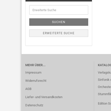
SUCHEN
ERWEITERTE SUCHE
MEHR ÜBER...
KATALO
Impressum
Verlagsk
Sinfonik 
Widerrufsrecht
Orcheste
AGB
Stummfi
Liefer- und Versandkosten
Edition S
Datenschutz