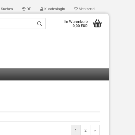
Suchen
DE
Kundenlogin
Merkzettel
Ihr Warenkorb
0,00 EUR
len
ergessen?
1
2
»