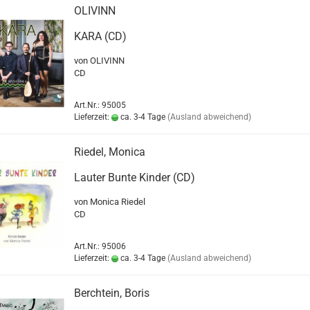
OLIVINN
KARA (CD)
von OLIVINN
CD
Art.Nr.: 95005
Lieferzeit:
ca. 3-4 Tage
(Ausland abweichend)
Riedel, Monica
Lauter Bunte Kinder (CD)
von Monica Riedel
CD
Art.Nr.: 95006
Lieferzeit:
ca. 3-4 Tage
(Ausland abweichend)
Berchtein, Boris