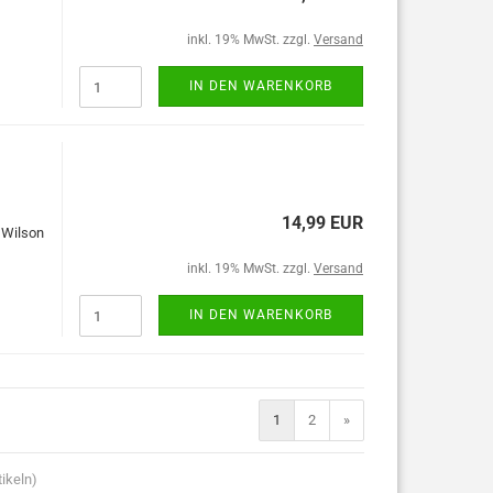
inkl. 19% MwSt. zzgl.
Versand
IN DEN WARENKORB
14,99 EUR
n Wilson
inkl. 19% MwSt. zzgl.
Versand
IN DEN WARENKORB
1
2
»
ikeln)