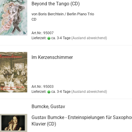
Beyond the Tango (CD)
von Boris Berchtein / Berlin Piano Trio
CD
Art.Nr.: 95007
Lieferzeit:
ca. 3-4 Tage
(Ausland abweichend)
Im Kerzenschimmer
Art.Nr.: 95003
Lieferzeit:
ca. 3-4 Tage
(Ausland abweichend)
Bumcke, Gustav
Gustav Bumcke - Ersteinspielungen für Saxoph
Klavier (CD)