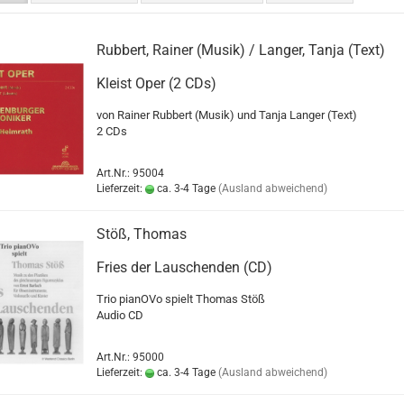
Rubbert, Rainer (Musik) / Langer, Tanja (Text)
Kleist Oper (2 CDs)
von Rainer Rubbert (Musik) und Tanja Langer (Text)
2 CDs
Art.Nr.: 95004
Lieferzeit:
ca. 3-4 Tage
(Ausland abweichend)
Stöß, Thomas
Fries der Lauschenden (CD)
Trio pianOVo spielt Thomas Stöß
Audio CD
Art.Nr.: 95000
Lieferzeit:
ca. 3-4 Tage
(Ausland abweichend)