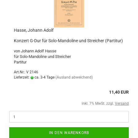
Hasse, Johann Adolf
Konzert G-Dur für Solo-Mandoline und Streicher (Partitur)
von Johann Adolf Hasse
für Solo-Mandoline und Streicher
Partitur
Art.Nr.: V 2146
Lieferzeit:
ca. 3-4 Tage
(Ausland abweichend)
11,40 EUR
inkl. 7% MwSt. zzgl.
Versand
IN DEN WARENKORB