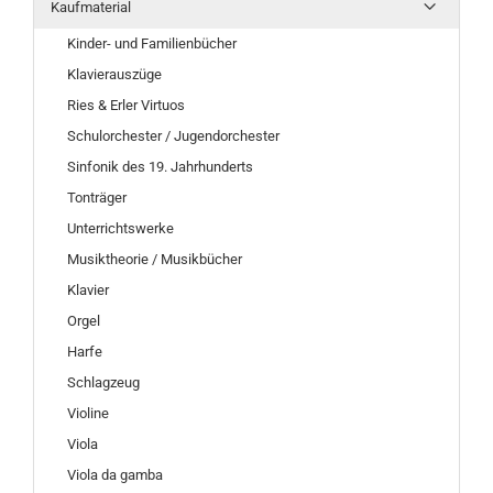
Kaufmaterial
Kinder- und Familienbücher
Klavierauszüge
Ries & Erler Virtuos
Schulorchester / Jugendorchester
Sinfonik des 19. Jahrhunderts
Tonträger
Unterrichtswerke
Musiktheorie / Musikbücher
Klavier
Orgel
Harfe
Schlagzeug
Violine
Viola
Viola da gamba