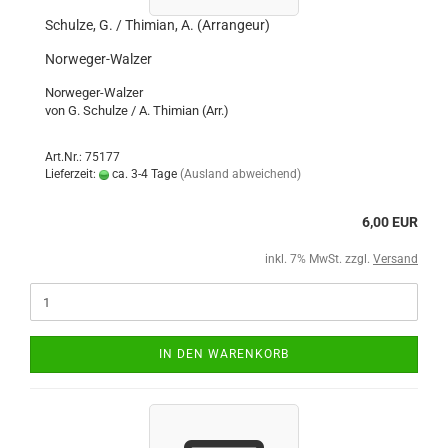
Schulze, G. / Thimian, A. (Arrangeur)
Norweger-Walzer
Norweger-Walzer
von G. Schulze / A. Thimian (Arr.)
Art.Nr.: 75177
Lieferzeit:
ca. 3-4 Tage
(Ausland abweichend)
6,00 EUR
inkl. 7% MwSt. zzgl.
Versand
IN DEN WARENKORB