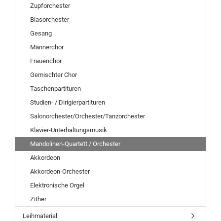
Zupforchester
Blasorchester
Gesang
Männerchor
Frauenchor
Gemischter Chor
Taschenpartituren
Studien- / Dirigierpartituren
Salonorchester/Orchester/Tanzorchester
Klavier-Unterhaltungsmusik
Mandolinen-Quartett / Orchester
Akkordeon
Akkordeon-Orchester
Elektronische Orgel
Zither
Leihmaterial