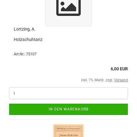
Lortzing, A.
Holzschuhtanz
Art.Nr.: 75107
6,00 EUR
inkl. 7% MwSt. zzgl.
Versand
IN DEN WARENKORB