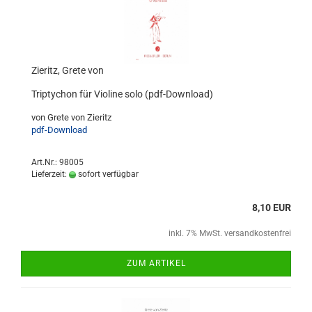
Zieritz, Grete von
Triptychon für Violine solo (pdf-Download)
von Grete von Zieritz
pdf-Download
Art.Nr.: 98005
Lieferzeit:
sofort verfügbar
8,10 EUR
inkl. 7% MwSt. versandkostenfrei
ZUM ARTIKEL