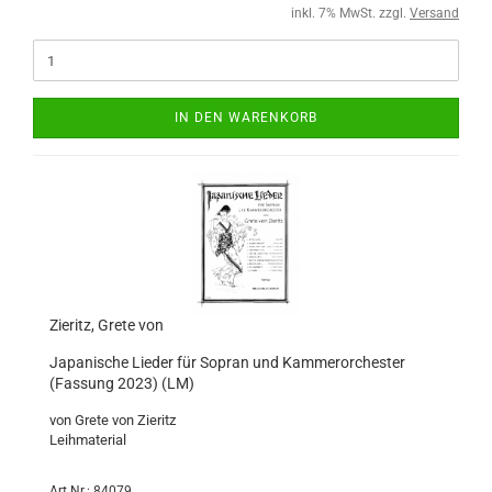
inkl. 7% MwSt. zzgl.
Versand
IN DEN WARENKORB
Zieritz, Grete von
Japanische Lieder für Sopran und Kammerorchester
(Fassung 2023) (LM)
von Grete von Zieritz
Leihmaterial
Art.Nr.: 84079