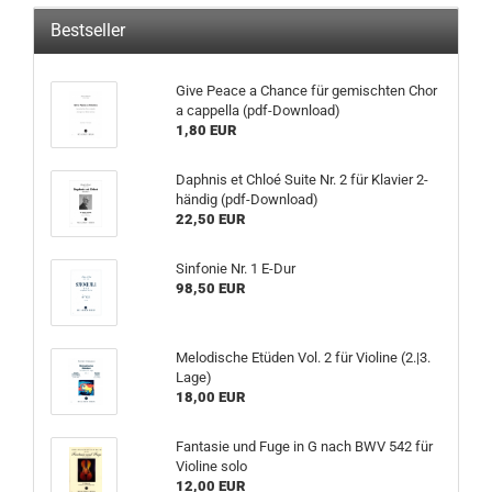
Bestseller
Give Peace a Chance für gemischten Chor
a cappella (pdf-Download)
1,80 EUR
Daphnis et Chloé Suite Nr. 2 für Klavier 2-
händig (pdf-Download)
22,50 EUR
Sinfonie Nr. 1 E-Dur
98,50 EUR
Melodische Etüden Vol. 2 für Violine (2.|3.
Lage)
18,00 EUR
Fantasie und Fuge in G nach BWV 542 für
Violine solo
12,00 EUR