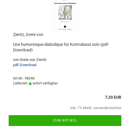
Zieritz, Grete von
Une humoresque diabolique für Kontrabass solo (pdf-
Download)
von Grete von Zieritz
pdf-Download
Art.Nr.: 98046
Lieferzeit:
sofort verfügbar
7,20 EUR
inkl. 7% MwSt. versandkostenfrei
ZUM ARTIKEL