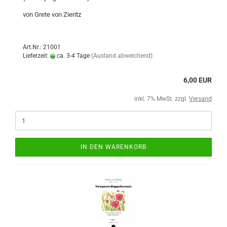
von Grete von Zieritz
Art.Nr.: 21001
Lieferzeit:
ca. 3-4 Tage
(Ausland abweichend)
6,00 EUR
inkl. 7% MwSt. zzgl.
Versand
IN DEN WARENKORB