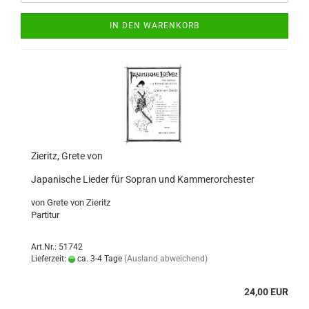
IN DEN WARENKORB
Zieritz, Grete von
Japanische Lieder für Sopran und Kammerorchester
von Grete von Zieritz
Partitur
Art.Nr.: 51742
Lieferzeit:
ca. 3-4 Tage
(Ausland abweichend)
24,00 EUR