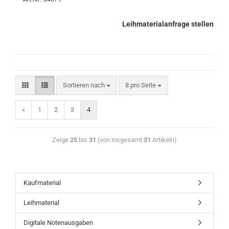
Leihmaterialanfrage stellen
Sortieren nach
8 pro Seite
«
1
2
3
4
Zeige
25
bis
31
(von insgesamt
31
Artikeln)
Kaufmaterial
Leihmaterial
Digitale Notenausgaben