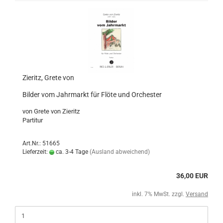
Zieritz, Grete von
Bilder vom Jahrmarkt für Flöte und Orchester
von Grete von Zieritz
Partitur
Art.Nr.: 51665
Lieferzeit:
ca. 3-4 Tage
(Ausland abweichend)
36,00 EUR
inkl. 7% MwSt. zzgl.
Versand