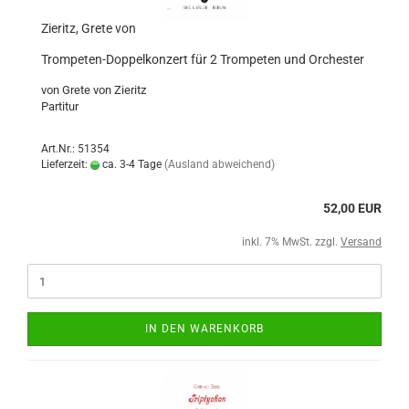
Zieritz, Grete von
Trompeten-Doppelkonzert für 2 Trompeten und Orchester
von Grete von Zieritz
Partitur
Art.Nr.: 51354
Lieferzeit:
ca. 3-4 Tage
(Ausland abweichend)
52,00 EUR
inkl. 7% MwSt. zzgl.
Versand
IN DEN WARENKORB