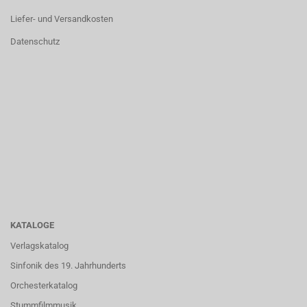
Liefer- und Versandkosten
Datenschutz
KATALOGE
Verlagskatalog
Sinfonik des 19. Jahrhunderts
Orchesterkatalog
Stummfilmmusik