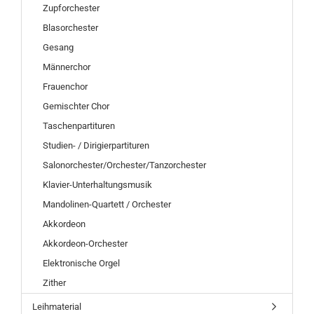
Zupforchester
Blasorchester
Gesang
Männerchor
Frauenchor
Gemischter Chor
Taschenpartituren
Studien- / Dirigierpartituren
Salonorchester/Orchester/Tanzorchester
Klavier-Unterhaltungsmusik
Mandolinen-Quartett / Orchester
Akkordeon
Akkordeon-Orchester
Elektronische Orgel
Zither
Leihmaterial