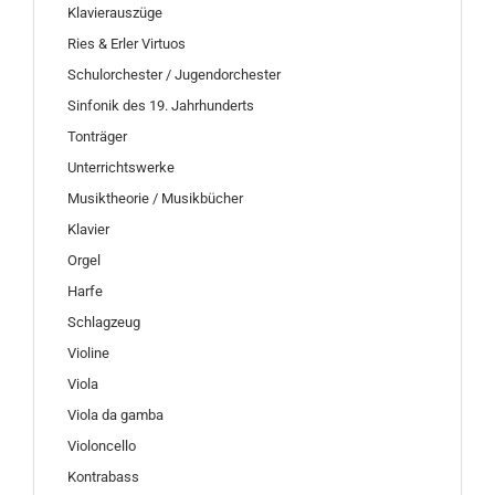
Klavierauszüge
Ries & Erler Virtuos
Schulorchester / Jugendorchester
Sinfonik des 19. Jahrhunderts
Tonträger
Unterrichtswerke
Musiktheorie / Musikbücher
Klavier
Orgel
Harfe
Schlagzeug
Violine
Viola
Viola da gamba
Violoncello
Kontrabass