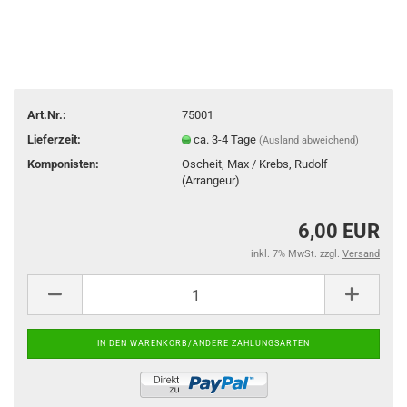
Art.Nr.:
75001
Lieferzeit:
ca. 3-4 Tage
(Ausland abweichend)
Komponisten:
Oscheit, Max / Krebs, Rudolf
(Arrangeur)
6,00 EUR
inkl. 7% MwSt. zzgl.
Versand