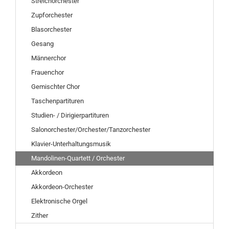
Streichorchester
Zupforchester
Blasorchester
Gesang
Männerchor
Frauenchor
Gemischter Chor
Taschenpartituren
Studien- / Dirigierpartituren
Salonorchester/Orchester/Tanzorchester
Klavier-Unterhaltungsmusik
Mandolinen-Quartett / Orchester
Akkordeon
Akkordeon-Orchester
Elektronische Orgel
Zither