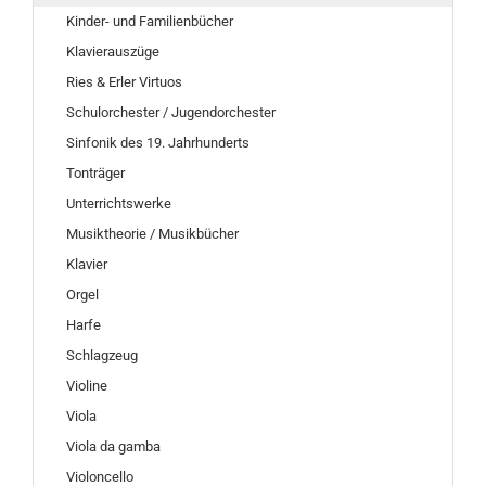
Kinder- und Familienbücher
Klavierauszüge
Ries & Erler Virtuos
Schulorchester / Jugendorchester
Sinfonik des 19. Jahrhunderts
Tonträger
Unterrichtswerke
Musiktheorie / Musikbücher
Klavier
Orgel
Harfe
Schlagzeug
Violine
Viola
Viola da gamba
Violoncello