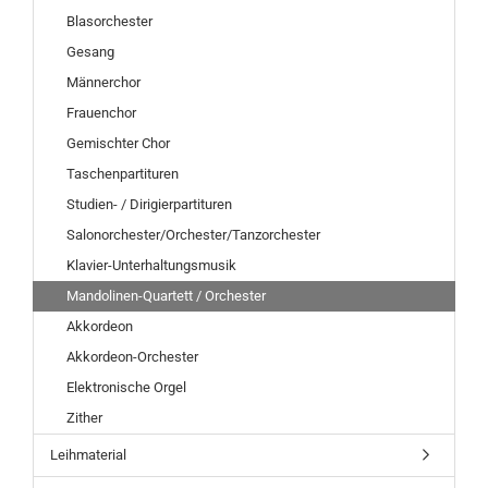
Blasorchester
Gesang
Männerchor
Frauenchor
Gemischter Chor
Taschenpartituren
Studien- / Dirigierpartituren
Salonorchester/Orchester/Tanzorchester
Klavier-Unterhaltungsmusik
Mandolinen-Quartett / Orchester
Akkordeon
Akkordeon-Orchester
Elektronische Orgel
Zither
Leihmaterial