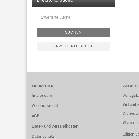
SUCHEN
ERWEITERTE SUCHE
MEHR ÜBER...
KATALO
Impressum
Verlagsk
Sinfonik 
Widerrufsrecht
Orcheste
AGB
Stummfi
Liefer- und Versandkosten
Edition S
Datenschutz