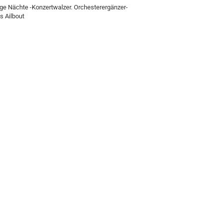
ge Nächte -Konzertwalzer. Orchesterergänzer-
s Ailbout