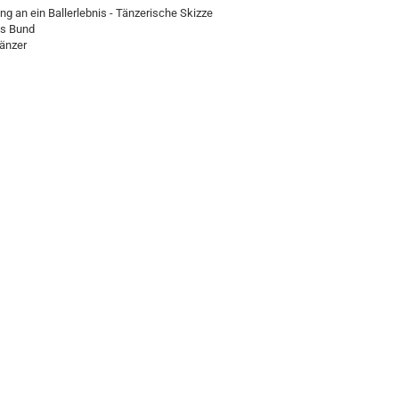
ng an ein Ballerlebnis - Tänzerische Skizze
s Bund
änzer