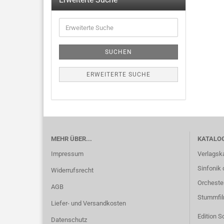
SUCHEN
ERWEITERTE SUCHE
MEHR ÜBER...
KATALO
Impressum
Verlagsk
Sinfonik 
Widerrufsrecht
Orcheste
AGB
Stummfi
Liefer- und Versandkosten
Edition S
Datenschutz