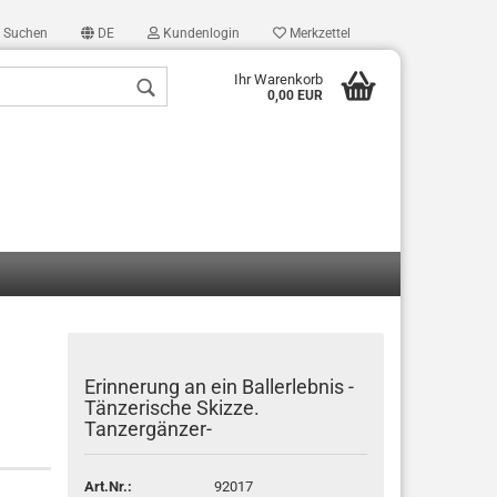
Suchen
DE
Kundenlogin
Merkzettel
Ihr Warenkorb
0,00 EUR
len
ergessen?
Erinnerung an ein Ballerlebnis -
Tänzerische Skizze.
Tanzergänzer-
Art.Nr.:
92017