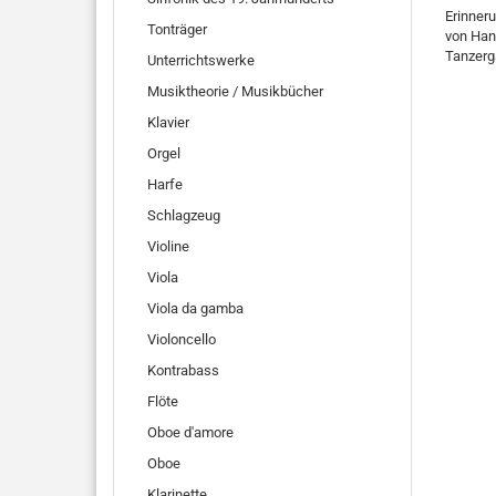
Erinneru
Tonträger
von Han
Tanzerg
Unterrichtswerke
Musiktheorie / Musikbücher
Klavier
Orgel
Harfe
Schlagzeug
Violine
Viola
Viola da gamba
Violoncello
Kontrabass
Flöte
Oboe d'amore
Oboe
Klarinette