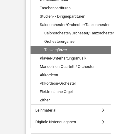
Taschenpartituren
Studien- / Dirigierpartituren
Salonorchester/Orchester/Tanzorchester
Salonorchester/Orchester/Tanzorchester
Orchesterergänzer
Tanzergänzer
Klavier-Unterhaltungsmusik
Mandolinen-Quartett / Orchester
Akkordeon
Akkordeon-Orchester
Elektronische Orgel
Zither
Leihmaterial
Digitale Notenausgaben