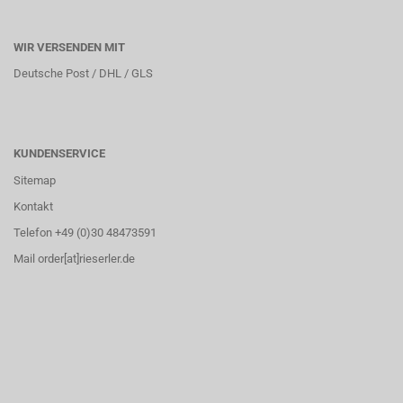
WIR VERSENDEN MIT
Deutsche Post / DHL / GLS
KUNDENSERVICE
Sitemap
Kontakt
Telefon +49 (0)30 48473591
Mail order[at]rieserler.de