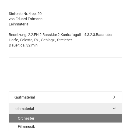
Sinfonie Nr. 4 op. 20
von Eduard Erdmann
Leihmaterial
Besetzung: 2.2.EH.2.Bassklar.2.Kontrafagott - 4.3.2.3.Basstuba,
Harfe, Celesta, Pk., Schlagz., Streicher
Dauer: ca. 32 min
Kaufmaterial
Leihmaterial
Orchester
Filmmusik