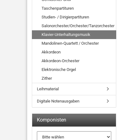
Taschenpartituren
Studien- / Dirigierpartituren
Salonorchester/Orchester/Tanzorchester
Klavier-Unterhaltungsmusik
Mandolinen-Quartett / Orchester
Akkordeon
Akkordeon-Orchester
Elektronische Orgel
Zither
Leihmaterial
Digitale Notenausgaben
Komponisten