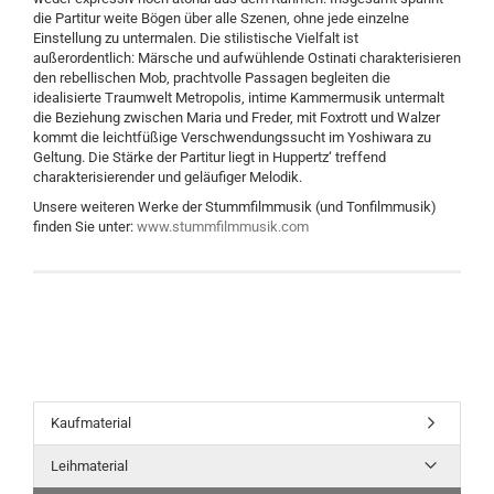
die Partitur weite Bögen über alle Szenen, ohne jede einzelne
Einstellung zu untermalen. Die stilistische Vielfalt ist
außerordentlich: Märsche und aufwühlende Ostinati charakterisieren
den rebellischen Mob, prachtvolle Passagen begleiten die
idealisierte Traumwelt Metropolis, intime Kammermusik untermalt
die Beziehung zwischen Maria und Freder, mit Foxtrott und Walzer
kommt die leichtfüßige Verschwendungssucht im Yoshiwara zu
Geltung. Die Stärke der Partitur liegt in Huppertz‘ treffend
charakterisierender und geläufiger Melodik.
Unsere weiteren Werke der Stummfilmmusik (und Tonfilmmusik)
finden Sie unter:
www.stummfilmmusik.com
Kaufmaterial
Leihmaterial