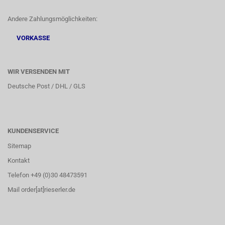
Andere Zahlungsmöglichkeiten:
VORKASSE
WIR VERSENDEN MIT
Deutsche Post / DHL / GLS
KUNDENSERVICE
Sitemap
Kontakt
Telefon +49 (0)30 48473591
Mail order[at]rieserler.de